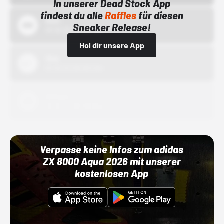
In unserer Dead Stock App
findest du alle
Raffles
für diesen
Bstn
Sneaker Release!
01.10.22 00:00 Uhr
Hol dir unsere App
Nike
01.10.22 00:00 Uhr
Adidas
01.10.22 00:00 Uhr
Verpasse keine Infos zum adidas
ZX 8000 Aqua 2026 mit unserer
kostenlosen App