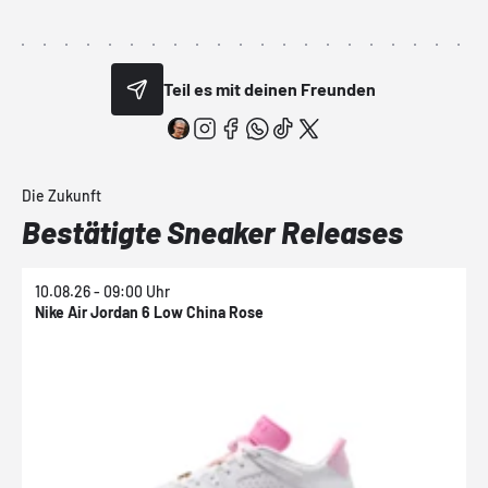
Teil es mit deinen Freunden
Die Zukunft
Bestätigte Sneaker Releases
10.08.26 - 09:00 Uhr
1
Nike Air Jordan 6 Low China Rose
N