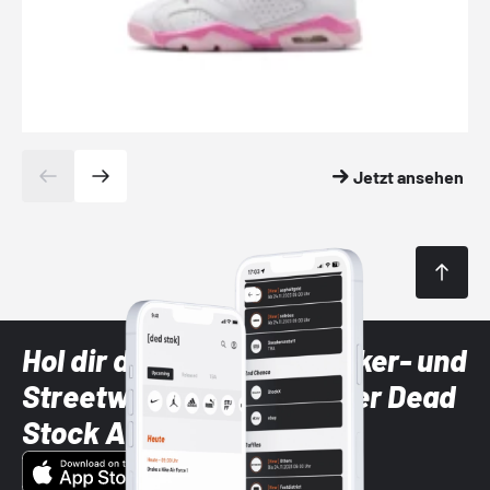
Jetzt ansehen
Hol dir die neuesten Sneaker- und
Streetwear-Brands mit der Dead
Stock App