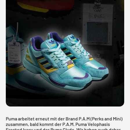
Puma arbeitet erneut mit der Brand P.A.M (Perks and Mini)
zusammen, bald kommt der P.A.M. Puma Velophasis
Frosted Ivory und der Puma Clyde. Wir haben euch daher