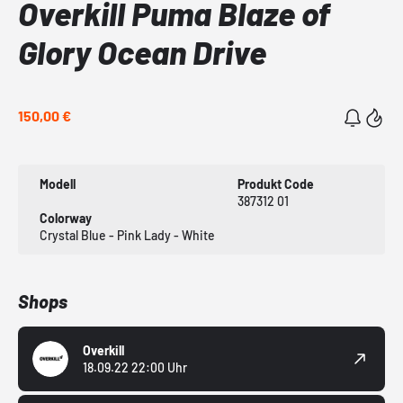
Overkill Puma Blaze of
Glory Ocean Drive
150,00 €
Modell
Produkt Code
387312 01
Colorway
Crystal Blue - Pink Lady - White
Shops
Overkill
18.09.22 22:00 Uhr