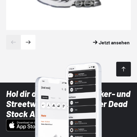
Jetzt ansehen
Hol dir die neuesten Sneaker- und
Streetwear-Brands mit der Dead
Stock App