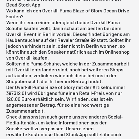
Dead Stock App.
Wo kann ich den Overkill Puma Blaze of Glory Ocean Drive
kaufen?
Wenn ihr euch einen oder gleich beide Overkill Puma
Schuhe kaufen wollt, dann schaut am besten bei dem
Overkill Event in Berlin vorbei. Dieses findet übrigens am
Haubentaucher auf der Revaler Straße 99 statt. Solltet ihr
jedoch verhindert sein, oder nicht in Berlin wohnen, so
könnt ihr euch den Sneaker natürlich auch im
Onlineshop
von Overkill
kaufen.
Sollten die Puma Schuhe, welche in der Zusammenarbeit
mit Overkill entstanden sind, noch bei weiteren Shops
auftauchen, verlinken wir euch diese bei uns in der
Shopübersicht, die ihr hier im Beitrag findet.
Der Overkill Puma Blaze of Glory mit der Artikelnummer
387312 01 wird übrigens für einen Retail-Preis von nur
120,00 Euro erhältlich sein. Wir finden, das ist ein
angemessener Betrag, für so eine hochwertige
Zusammenarbeit.
Checkt ansonsten auch gerne unsere anderen Social-
Media-Kanäle, um keine Informationen aus der
Sneakerwelt zu verpassen. Unsere eben
erwähnte
kostenlose Dead Stock App
solltet ihr auch