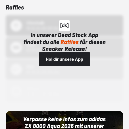
Raffles
43einhalb
15.10.24 00:00 Uhr
In unserer Dead Stock App
findest du alle
Raffles
für diesen
Bstn
Sneaker Release!
01.10.22 00:00 Uhr
Hol dir unsere App
Nike
01.10.22 00:00 Uhr
Adidas
01.10.22 00:00 Uhr
Verpasse keine Infos zum adidas
ZX 8000 Aqua 2026 mit unserer