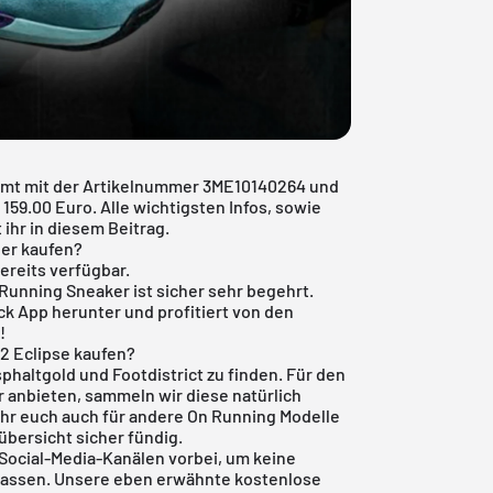
mmt mit der Artikelnummer 3ME10140264 und
159.00 Euro. Alle wichtigsten Infos, sowie
 ihr in diesem Beitrag.
er kaufen?
ereits verfügbar.
n Running Sneaker ist sicher sehr begehrt.
ck App
herunter und profitiert von den
!
2 Eclipse kaufen?
phaltgold und Footdistrict zu finden. Für den
er anbieten, sammeln wir diese natürlich
 ihr euch auch für andere
On Running
Modelle
übersicht
sicher fündig.
Social-Media-Kanälen vorbei, um keine
rpassen. Unsere eben erwähnte
kostenlose