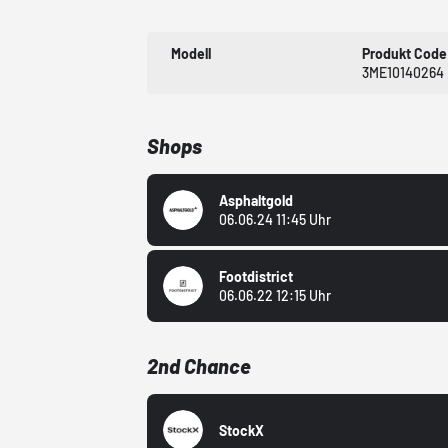
Modell
Produkt Code
3ME10140264
Shops
Asphaltgold
06.06.24 11:45 Uhr
Footdistrict
06.06.22 12:15 Uhr
2nd Chance
StockX