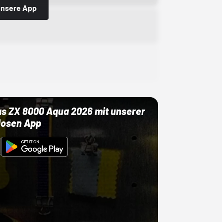
 unsere App
as ZX 8000 Aqua 2026 mit unserer
losen App