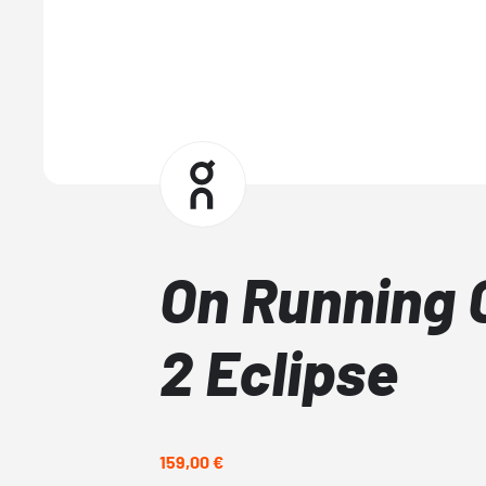
On Running 
2 Eclipse
159,00 €