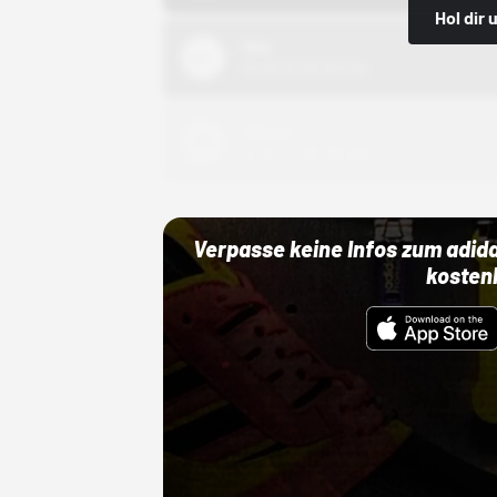
Hol dir
Nike
01.10.22 00:00 Uhr
Adidas
01.10.22 00:00 Uhr
Verpasse keine Infos zum adid
kosten