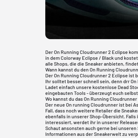
Der On Running Cloudrunner 2 Eclipse ko
in dem Colorway Eclipse / Black und kostet 
alle Shops, die die Sneaker anbieten, findet
Wann kannst du den On Running Cloudrunn
Der On Running Cloudrunner 2 Eclipse ist b
Ihr solltet besser schnell sein, denn drr O
Ladet einfach unsere
kostenlose Dead Sto
eingebauten Tools - überzeugt euch selbst
Wo kannst du das On Running Cloudrunner 
Der neue On running Cloudrunner ist bei As
Fall, dass noch weitere Retailer die Sneak
ebenfalls in unserer Shop-Übersicht. Falls
interessiert, werdet ihr in unserer
Release
Schaut ansonsten auch gerne bei unseren 
Informationen aus der Sneakerwelt zu ve