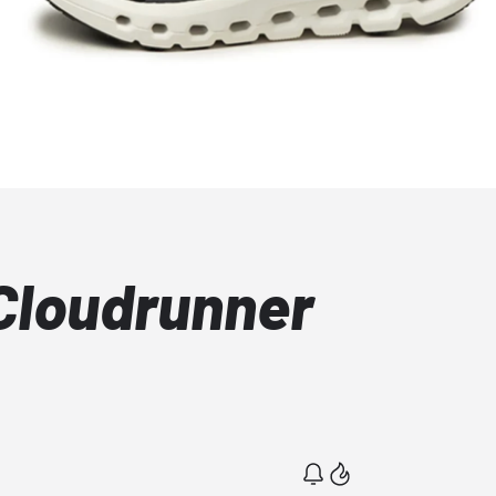
Cloudrunner