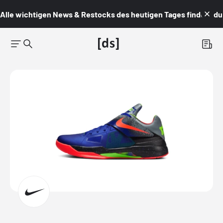
Alle wichtigen News & Restocks des heutigen Tages findest du i