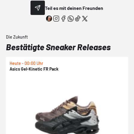
Teil es mit deinen Freunden
Die Zukunft
Bestätigte Sneaker Releases
Heute - 00:00 Uhr
H
Asics Gel-Kinetic FR Pack
N