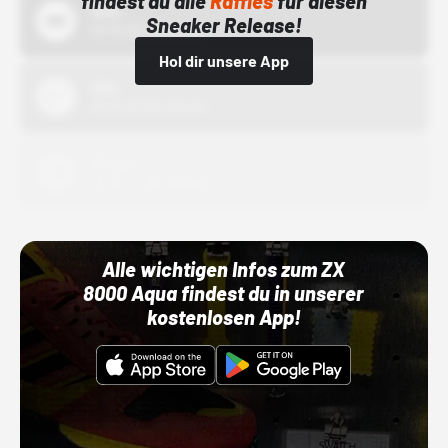
findest du alle
Raffles
für diesen
Bstn
Sneaker Release!
01.10.22 00:00 Uhr
Hol dir unsere App
Nike
01.10.22 00:00 Uhr
Adidas
01.10.22 00:00 Uhr
Alle wichtigen Infos zum ZX
8000 Aqua findest du in unserer
kostenlosen App!