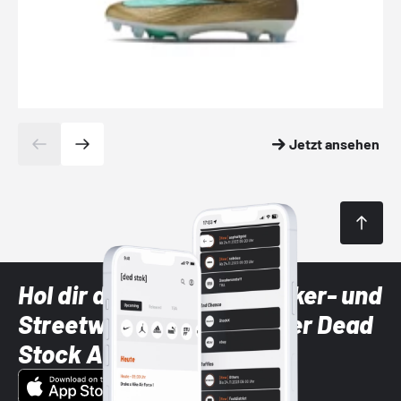
Jetzt ansehen
Hol dir die neuesten Sneaker- und
Streetwear-Brands mit der Dead
Stock App