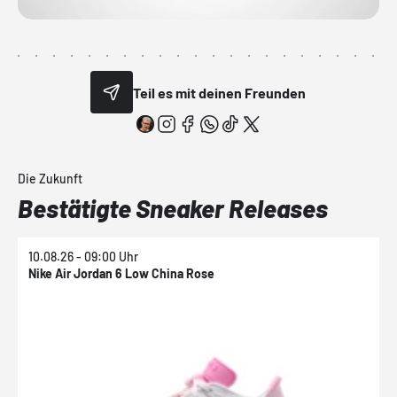
Teil es mit deinen Freunden
Die Zukunft
Bestätigte Sneaker Releases
10.08.26 - 09:00 Uhr
1
Nike Air Jordan 6 Low China Rose
N