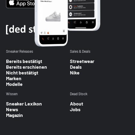
Sneaker Releases
Sales & Deals
Bereits bestätigt
Streetwear
Bereits erschienen
Deals
Nicht bestätigt
Nike
Marken
Modelle
Wissen
Dead Stock
Sneaker Lexikon
About
News
Jobs
Magazin