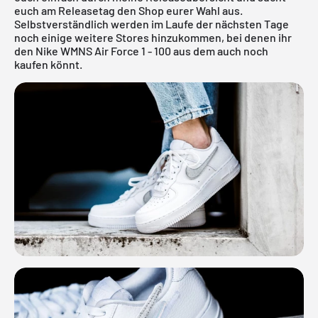
euch am Releasetag den Shop eurer Wahl aus.
Selbstverständlich werden im Laufe der nächsten Tage
noch einige weitere Stores hinzukommen, bei denen ihr
den Nike WMNS Air Force 1 - 100 aus dem auch noch
kaufen könnt.