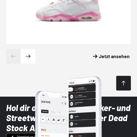
Jetzt ansehen
Hol dir die neuesten Sneaker- und
Streetwear-Brands mit der Dead
Stock App