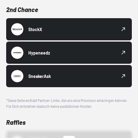
2nd Chance
StockX
Hypeneedz
SneakerAsk
*Diese Seite enthält Partner-Links, die uns eine Provision einbringen können.
Für Dich entstehen dadurch keine zusätzlichen Kosten.
Raffles