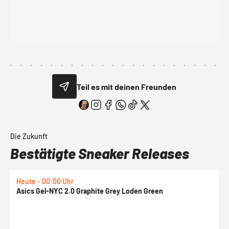
Teil es mit deinen Freunden
Die Zukunft
Bestätigte Sneaker Releases
Heute - 00:00 Uhr
H
Asics Gel-NYC 2.0 Graphite Grey Loden Green
A