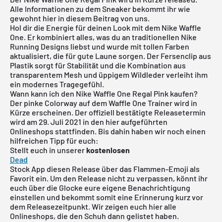
Alle Informationen zu dem Sneaker bekommt ihr wie
gewohnt hier in diesem Beitrag von uns.
Hol dir die Energie für deinen Look mit dem Nike Waffle
One. Er kombiniert alles, was du an traditionellen Nike
Running Designs liebst und wurde mit tollen Farben
aktualisiert, die für gute Laune sorgen. Der Fersenclip aus
Plastik sorgt für Stabilität und die Kombination aus
transparentem Mesh und üppigem Wildleder verleiht ihm
ein modernes Tragegefühl.
Wann kann ich den Nike Waffle One Regal Pink kaufen?
Der pinke Colorway auf dem Waffle One Trainer wird in
Kürze erscheinen. Der offiziell bestätigte Releasetermin
wird am 29. Juli 2021 in den hier aufgeführten
Onlineshops stattfinden. Bis dahin haben wir noch einen
hilfreichen Tipp für euch:
Stellt euch in unserer
kostenlosen
Dead
Stock
App
diesen Release über das Flammen-Emoji als
Favorit ein. Um den Release nicht zu verpassen, könnt ihr
euch über die Glocke eure eigene Benachrichtigung
einstellen und bekommt somit eine Erinnerung kurz vor
dem Releasezeitpunkt. Wir zeigen euch hier alle
Onlineshops, die den Schuh dann gelistet haben.