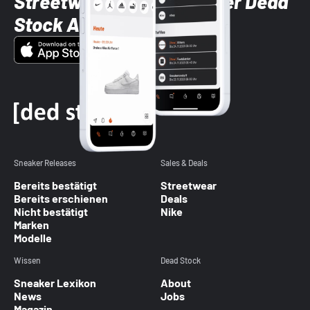
Streetwear-Brands mit der Dead
Stock App
Sneaker Releases
Sales & Deals
Bereits bestätigt
Streetwear
Bereits erschienen
Deals
Nicht bestätigt
Nike
Marken
Modelle
Wissen
Dead Stock
Sneaker Lexikon
About
News
Jobs
Magazin