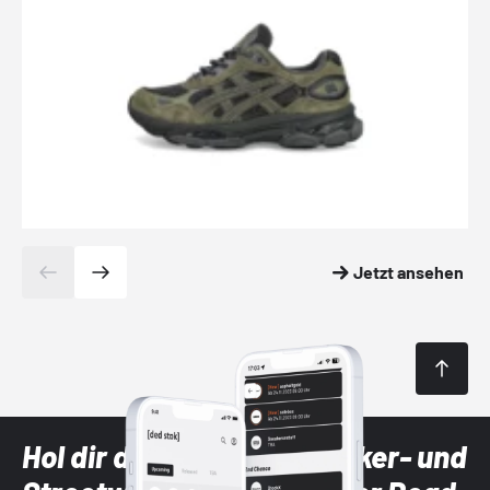
Jetzt ansehen
Hol dir die neuesten Sneaker- und