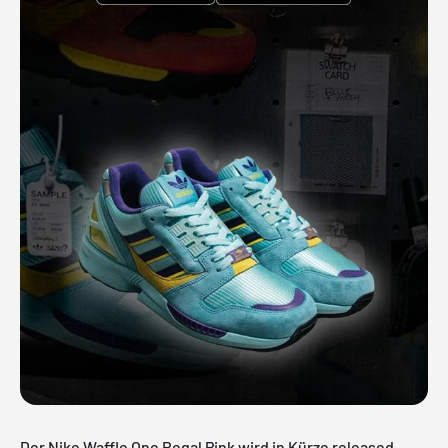
Der Nike Waffle One Regal Pink wird in Kürze released.