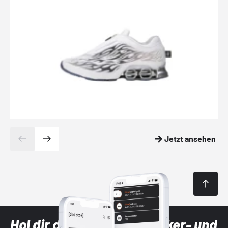
Jetzt ansehen
Hol dir die neuesten Sneaker- und