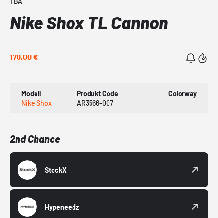
TBA
Nike Shox TL Cannon
170,00 €
Modell
Produkt Code
Colorway
Nike Shox
AR3566-007
2nd Chance
StockX
Hypeneedz