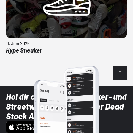
11. Juni 2026
Hype Sneaker
Hol dir die neuesten Sneaker- und
Streetwear-Brands mit der Dead
Stock App