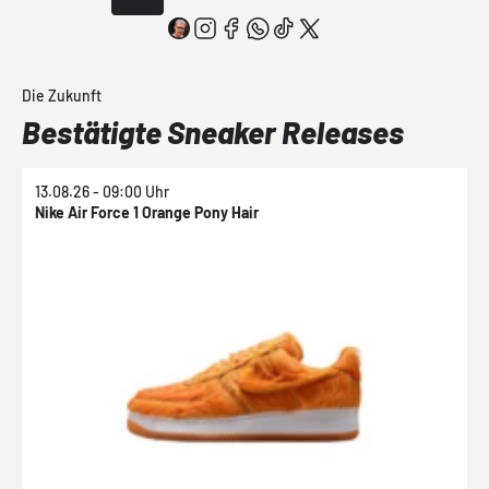
Die Zukunft
Bestätigte Sneaker Releases
13.08.26 - 09:00 Uhr
1
Nike Air Force 1 Orange Pony Hair
N