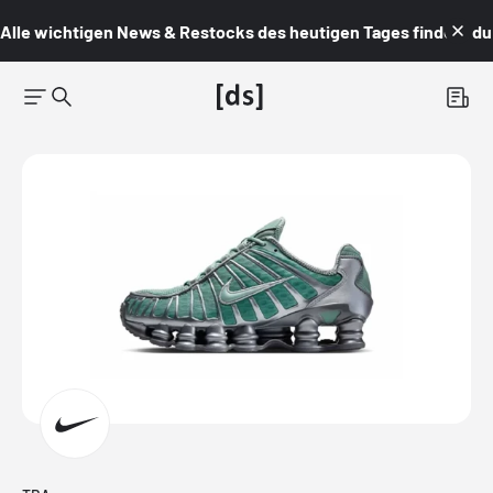
Alle wichtigen News & Restocks des heutigen Tages findest du i