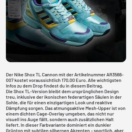
Der Nike Shox TL Cannon mit der Artikelnummer AR3566-
007 kostet voraussichtlich 170,00 Euro. Alle wichtigsten
Infos zu dem Drop findest du in diesem Beitrag.
Die Shox TL-Version bleibt dem ursprünglichen Design
treu, inklusive der ikonischen federartigen Säulen in der
Sohle, die für einen einzigartigen Look und reaktive
Dämpfung sorgen. Das atmungsaktive Mesh-Upper ist von
einem dichten Cage-Overlay umgeben, das nicht nur
visuell ins Auge fällt, sondern auch zusätzlichen Halt
liefert. In dieser Farbvariante dominiert ein dunkler
Grünton mit subtilen silbernen Akzenten – sportlich, aber