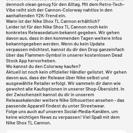
dennoch clean genug für den Alltag. Mit dem Retro-Tech-
Vibe reiht sich der Cannon-Colorway nahtlos in den
aanhaltenden Y2K-Trend ein.
Wann ist der Nike Shox TL Cannon erhältlich?
Leider ist für den Nike Shox TL Cannon noch kein
konkretes Releasedatum bekannt gegeben. Wir gehen
davon aus, dass in den kommenden Tagen weitere Infos
bekanntgegeben werden. Wenn du kein Update
verpassen möchtest, kannst du dir den Drop ganzeinfach
über das Flammen-Symbol in unserer
kostenlosen Dead
Stock App
hervorheben.
Wo kannst du den Colorway kaufen?
Aktuell ist noch kein offizieller Händler gelistet. Wir gehen
davon aus, dass der Release über Nike selbst und
ausgewählte Retailer erfolgt. Wir sammeln dir dann wie
gewohnt alle Kaufoptionen in unserer Shop-Übersicht. In
der Zwischenzeit kannst du dir in unserem
Releasekalender
weitere
Nike
Silhouetten ansehen - das
passende Apparell findest du unter
Streetwear.
Folge uns auch auf unseren Social-Media-Kanälen, um
keine wichtigen News zu verpassen! Viel Spaß mit dem
Nike Shox TL Cannon.