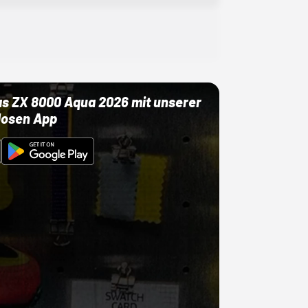
as ZX 8000 Aqua 2026 mit unserer
losen App