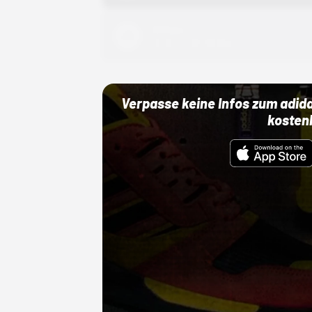
Adidas
01.10.22 00:00 Uhr
Verpasse keine Infos zum adid
kosten