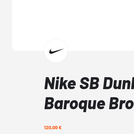
Nike SB Dun
Baroque Br
120,00 €