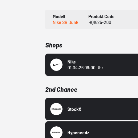
Modell
Produkt Code
Nike SB Dunk
HQ1625-200
Shops
Nike
01.04.26 09:00 Uhr
2nd Chance
StockX
Hypeneedz