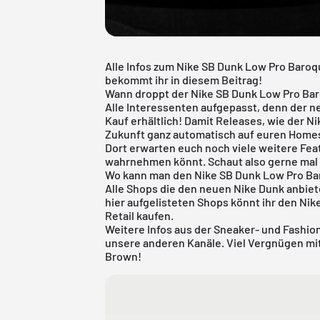
Alle Infos zum Nike SB Dunk Low Pro Baro
bekommt ihr in diesem Beitrag!
Wann droppt der Nike SB Dunk Low Pro Ba
Alle Interessenten aufgepasst, denn der n
Kauf erhältlich! Damit Releases, wie der 
Zukunft ganz automatisch auf euren Homes
Dort erwarten euch noch viele weitere Feat
wahrnehmen könnt. Schaut also gerne mal 
Wo kann man den Nike SB Dunk Low Pro B
Alle Shops die den neuen
Nike Dunk
anbiete
hier aufgelisteten Shops könnt ihr den Ni
Retail kaufen.
Weitere Infos aus der
Sneaker
- und
Fashio
unsere anderen Kanäle. Viel Vergnügen m
Brown!