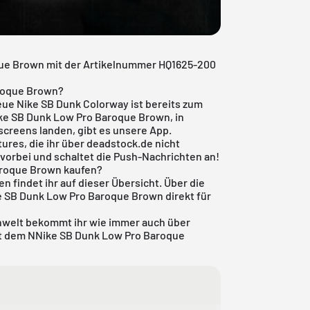
que Brown mit der Artikelnummer HQ1625-200
roque Brown?
eue Nike SB Dunk Colorway ist bereits zum
Nike SB Dunk Low Pro Baroque Brown, in
creens landen, gibt es
unsere App
.
ures, die ihr über deadstock.de nicht
vorbei und schaltet die Push-Nachrichten an!
aroque Brown kaufen?
n findet ihr auf dieser Übersicht. Über die
ke SB Dunk Low Pro Baroque Brown direkt für
nwelt
bekommt ihr wie immer auch über
it dem NNike SB Dunk Low Pro Baroque