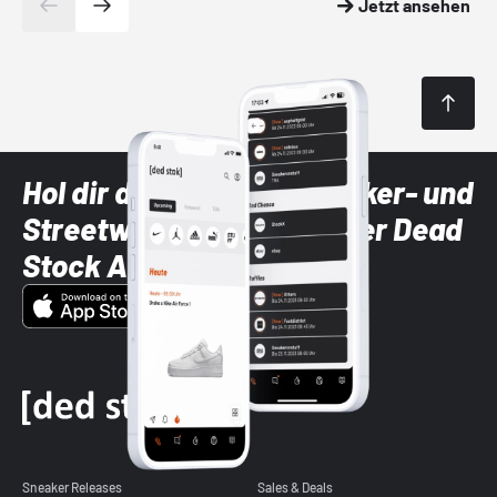
Jetzt ansehen
Hol dir die neuesten Sneaker- und
Streetwear-Brands mit der Dead
Stock App
Sneaker Releases
Sales & Deals