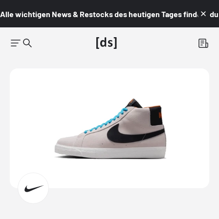
Alle wichtigen News & Restocks des heutigen Tages findest du i