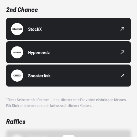
2nd Chance
StockX
Hypeneedz
SneakerAsk
*Diese Seite enthält Partner-Links, die uns eine Provision einbringen können.
Für Dich entstehen dadurch keine zusätzlichen Kosten.
Raffles