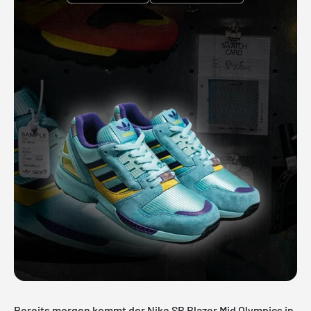
Bereits morgen kommt der Nike SB Blazer Mid Olympics in