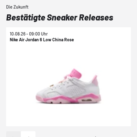
Die Zukunft
Bestätigte Sneaker Releases
10.08.26 - 09:00 Uhr
1
Nike Air Jordan 6 Low China Rose
N