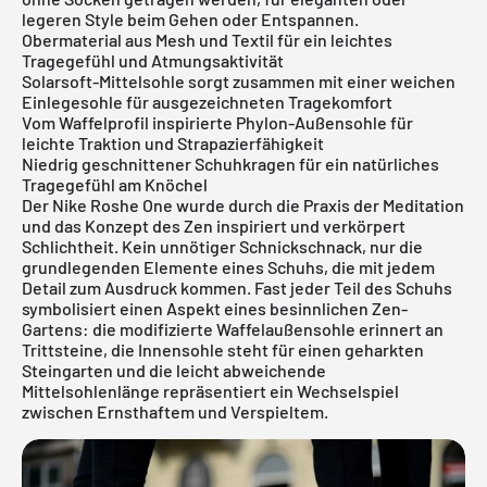
legeren Style beim Gehen oder Entspannen.
Obermaterial aus Mesh und Textil für ein leichtes
Tragegefühl und Atmungsaktivität
Solarsoft-Mittelsohle sorgt zusammen mit einer weichen
Einlegesohle für ausgezeichneten Tragekomfort
Vom Waffelprofil inspirierte Phylon-Außensohle für
leichte Traktion und Strapazierfähigkeit
Niedrig geschnittener Schuhkragen für ein natürliches
Tragegefühl am Knöchel
Der Nike Roshe One wurde durch die Praxis der Meditation
und das Konzept des Zen inspiriert und verkörpert
Schlichtheit. Kein unnötiger Schnickschnack, nur die
grundlegenden Elemente eines Schuhs, die mit jedem
Detail zum Ausdruck kommen. Fast jeder Teil des Schuhs
symbolisiert einen Aspekt eines besinnlichen Zen-
Gartens: die modifizierte Waffelaußensohle erinnert an
Trittsteine, die Innensohle steht für einen geharkten
Steingarten und die leicht abweichende
Mittelsohlenlänge repräsentiert ein Wechselspiel
zwischen Ernsthaftem und Verspieltem.