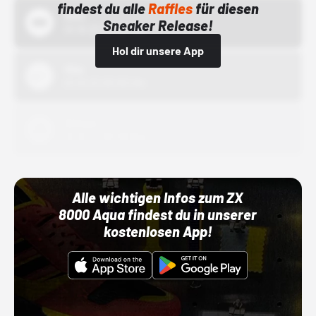
findest du alle
Raffles
für diesen
Bstn
Sneaker Release!
01.10.22 00:00 Uhr
Hol dir unsere App
Nike
01.10.22 00:00 Uhr
Adidas
01.10.22 00:00 Uhr
Alle wichtigen Infos zum ZX
8000 Aqua findest du in unserer
kostenlosen App!