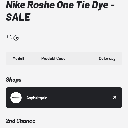
Nike Roshe One Tie Dye -
SALE
Modell
Produkt Code
Colorway
Shops
Asphaltgold
2nd Chance