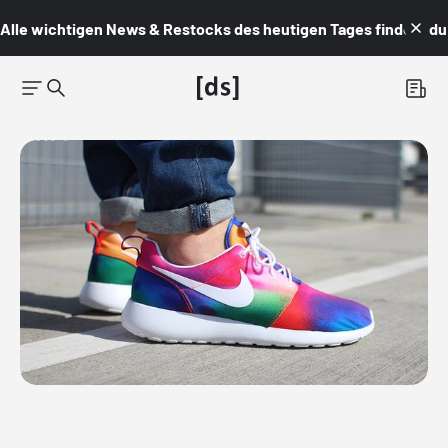
Alle wichtigen News & Restocks des heutigen Tages findest du i