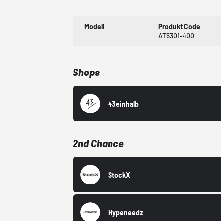
Modell
Produkt Code
AT5301-400
Shops
43einhalb
2nd Chance
StockX
Hypeneedz