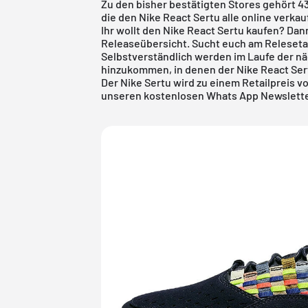
Zu den bisher bestätigten Stores gehört 4
die den Nike React Sertu alle online verka
Ihr wollt den Nike React Sertu kaufen? Dan
Releaseübersicht
. Sucht euch am Releseta
Selbstverständlich werden im Laufe der n
hinzukommen, in denen der Nike React Sert
Der Nike Sertu wird zu einem Retailpreis vo
unseren kostenlosen Whats App Newsletter