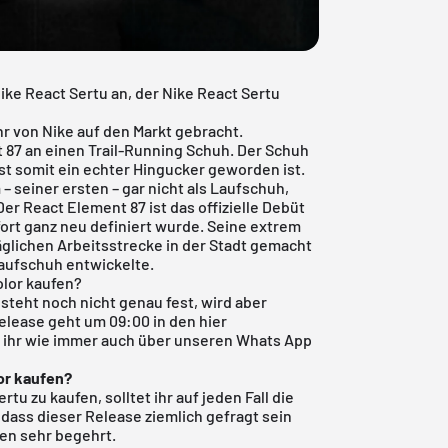
ike React Sertu an, der Nike React Sertu
 von Nike auf den Markt gebracht.
 87 an einen Trail-Running Schuh. Der Schuh
st somit ein echter Hingucker geworden ist.
– seiner ersten – gar nicht als Laufschuh,
er React Element 87 ist das offizielle Debüt
fort ganz neu definiert wurde. Seine extrem
glichen Arbeitsstrecke in der Stadt gemacht
 Laufschuh entwickelte.
olor kaufen?
 steht noch nicht genau fest, wird aber
elease geht um 09:00 in den hier
t ihr wie immer auch über unseren Whats App
or
kaufen?
rtu zu kaufen, solltet ihr auf jeden Fall die
 dass dieser Release ziemlich gefragt sein
ren sehr begehrt.