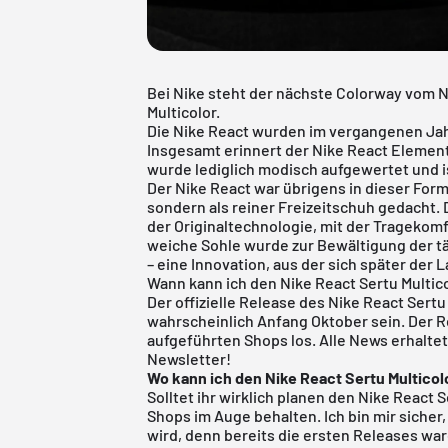
Bei Nike steht der nächste Colorway vom N
Multicolor.
Die
Nike React
wurden im vergangenen Jahr
Insgesamt erinnert der Nike React Element
wurde lediglich modisch aufgewertet und i
Der Nike React war übrigens in dieser Form 
sondern als reiner Freizeitschuh gedacht. D
der Originaltechnologie, mit der Tragekom
weiche Sohle wurde zur Bewältigung der tä
– eine Innovation, aus der sich später der
Wann kann ich den Nike React Sertu Multic
Der offizielle Release des Nike React Sertu
wahrscheinlich Anfang Oktober sein. Der R
aufgeführten Shops los.
Alle News erhalte
Newsletter!
Wo kann ich den Nike React Sertu Multicol
Solltet ihr wirklich planen den Nike React Se
Shops im Auge behalten. Ich bin mir sicher,
wird, denn bereits die ersten Releases wa