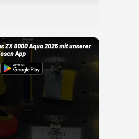
as ZX 8000 Aqua 2026 mit unserer
losen App