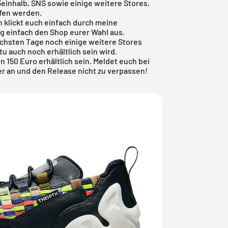
3einhalb,
SNS
sowie einige weitere Stores,
ufen werden.
n klickt euch einfach durch meine
g einfach den Shop eurer Wahl aus.
ächsten Tage noch einige weitere Stores
u auch noch erhältlich sein wird.
n 150 Euro erhältlich sein. Meldet euch bei
 an und den Release nicht zu verpassen!