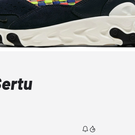
Sertu