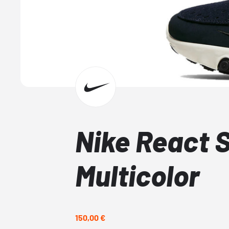
Nike React 
Multicolor
150,00 €