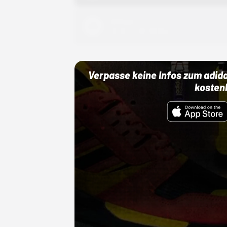
Adidas
01.10.22 00:00 Uhr
Verpasse keine Infos zum adid
kosten