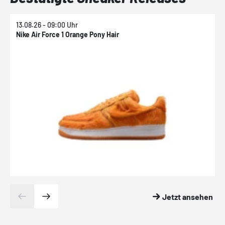
13.08.26 - 09:00 Uhr
1
Nike Air Force 1 Orange Pony Hair
N
Jetzt ansehen