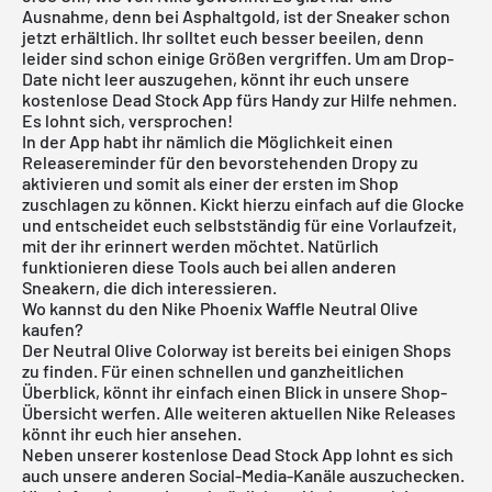
Ausnahme, denn bei Asphaltgold, ist der Sneaker schon
jetzt erhältlich. Ihr solltet euch besser beeilen, denn
leider sind schon einige Größen vergriffen. Um am Drop-
Date nicht leer auszugehen, könnt ihr euch unsere
kostenlose Dead Stock App
fürs Handy zur Hilfe nehmen.
Es lohnt sich, versprochen!
In der App habt ihr nämlich die Möglichkeit einen
Releasereminder für den bevorstehenden Dropy zu
aktivieren und somit als einer der ersten im Shop
zuschlagen zu können. Kickt hierzu einfach auf die Glocke
und entscheidet euch selbstständig für eine Vorlaufzeit,
mit der ihr erinnert werden möchtet. Natürlich
funktionieren diese Tools auch bei allen anderen
Sneakern, die dich interessieren.
Wo kannst du den Nike Phoenix Waffle Neutral Olive
kaufen?
Der Neutral Olive Colorway ist bereits bei einigen Shops
zu finden. Für einen schnellen und ganzheitlichen
Überblick, könnt ihr einfach einen Blick in unsere Shop-
Übersicht werfen. Alle weiteren aktuellen
Nike
Releases
könnt ihr euch
hier
ansehen.
Neben unserer
kostenlose Dead Stock App
lohnt es sich
auch unsere anderen Social-Media-Kanäle auszuchecken.