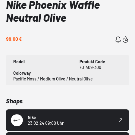
Nike Phoenix Waffle
Neutral Olive
99,00 €
Modell
Produkt Code
FJ1409-300
Colorway
Pacific Moss / Medium Olive / Neutral Olive
Shops
Nike
23.02.24 09:00 Uhr