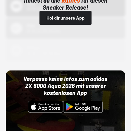
findest du alle
Raffles
für diesen
Bstn
Sneaker Release!
01.10.22 00:00 Uhr
Hol dir unsere App
Nike
01.10.22 00:00 Uhr
Adidas
01.10.22 00:00 Uhr
Verpasse keine Infos zum adidas
ZX 8000 Aqua 2026 mit unserer
kostenlosen App