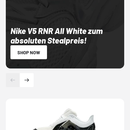
Nike V5 RNR All White zum
absoluten Stealpreis!
SHOP NOW