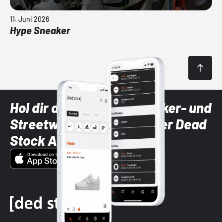
11. Juni 2026
Hype Sneaker
Hol dir die neuesten Sneaker- und
Streetwear-Brands mit der Dead
Stock App