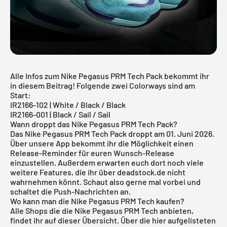
Alle Infos zum Nike Pegasus PRM Tech Pack bekommt ihr
in diesem Beitrag! Folgende zwei Colorways sind am
Start:
IR2166-102 | White / Black / Black
IR2166-001 | Black / Sail / Sail
Wann droppt das Nike Pegasus PRM Tech Pack?
Das Nike Pegasus PRM Tech Pack droppt am 01. Juni 2026.
Über
unsere App
bekommt ihr die Möglichkeit einen
Release-Reminder für euren Wunsch-Release
einzustellen. Außerdem erwarten euch dort noch viele
weitere Features, die ihr über deadstock.de nicht
wahrnehmen könnt. Schaut also gerne mal vorbei und
schaltet die Push-Nachrichten an.
Wo kann man die Nike Pegasus PRM Tech kaufen?
Alle Shops die die Nike Pegasus PRM Tech anbieten,
findet ihr auf dieser Übersicht. Über die hier aufgelisteten