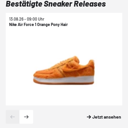
Bestätigte Sneaker Releases
13.08.26 - 09:00 Uhr
1
Nike Air Force 1 Orange Pony Hair
N
Jetzt ansehen