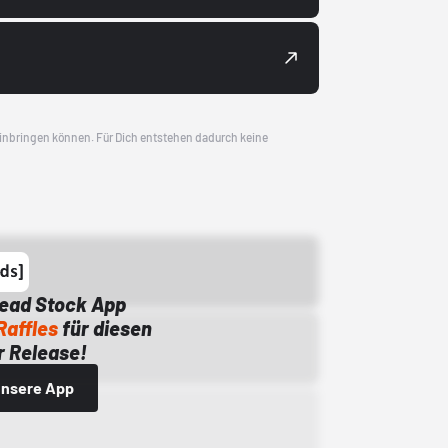
 einbringen können. Für Dich entstehen dadurch keine
Dead Stock App
Raffles
für diesen
 Release!
 unsere App