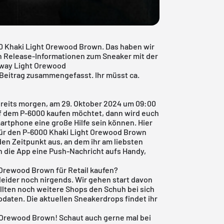
00 Khaki Light Orewood Brown. Das haben wir
n Release-Informationen zum Sneaker mit der
way Light Orewood
eitrag zusammengefasst. Ihr müsst ca.
ereits morgen, am 29. Oktober 2024 um 09:00
f dem P-6000 kaufen möchtet, dann wird euch
artphone eine große Hilfe sein können. Hier
für den P-6000 Khaki Light Orewood Brown
 den Zeitpunkt aus, an dem ihr am liebsten
ch die App eine Push-Nachricht aufs Handy,
 Orewood Brown für Retail kaufen?
leider noch nirgends. Wir gehen start davon
ollten noch weitere Shops den Schuh bei sich
updaten. Die aktuellen Sneakerdrops findet ihr
t Orewood Brown! Schaut auch gerne mal bei