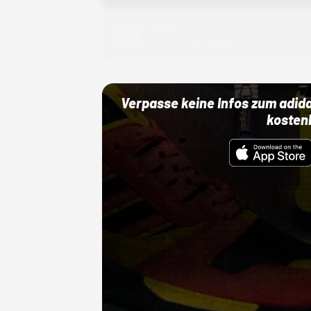
Adidas
01.10.22 00:00 Uhr
Verpasse keine Infos zum adid
kosten