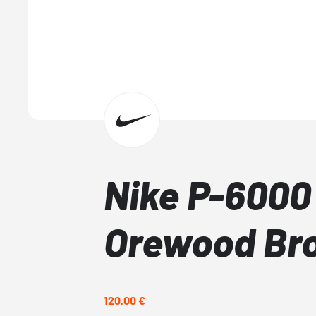
Nike P-6000
Orewood Br
120,00 €