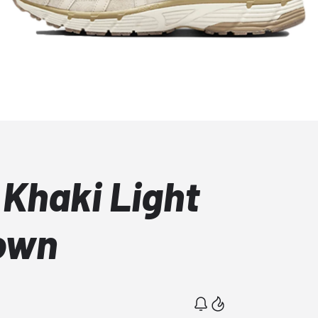
 Khaki Light
own