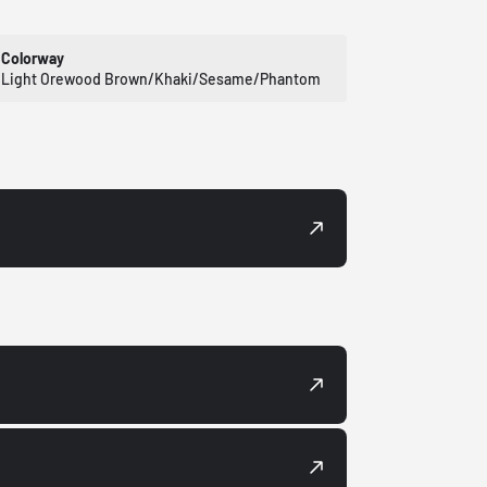
Colorway
Light Orewood Brown/Khaki/Sesame/Phantom