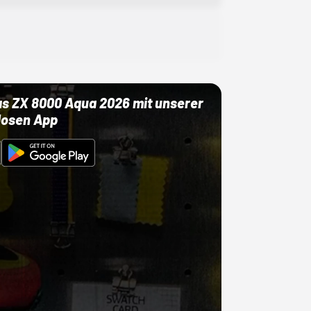
as ZX 8000 Aqua 2026 mit unserer
losen App