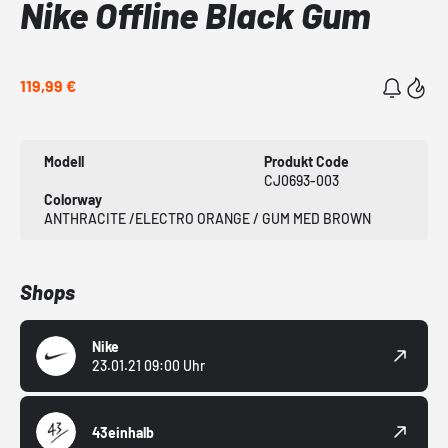
Nike Offline Black Gum
119,99 €
Modell
Produkt Code
CJ0693-003
Colorway
ANTHRACITE /ELECTRO ORANGE / GUM MED BROWN
Shops
Nike
23.01.21 09:00 Uhr
43einhalb