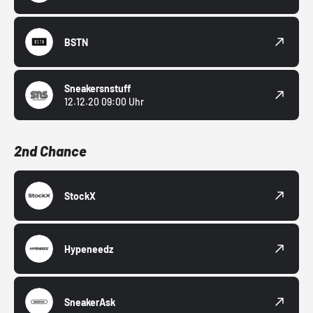
BSTN
Sneakersnstuff
12.12.20 09:00 Uhr
2nd Chance
StockX
Hypeneedz
SneakerAsk