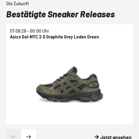
Die Zukunft
Bestätigte Sneaker Releases
07.08.26 - 00:00 Uhr
0
Asics Gel-NYC 2.0 Graphite Grey Loden Green
A
Jetzt ansehen