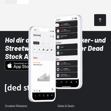
Hol dir die neuesten Sneaker- und
Streetwear-Brands mit der Dead
Stock App
Sneaker Releases
Sales & Deals