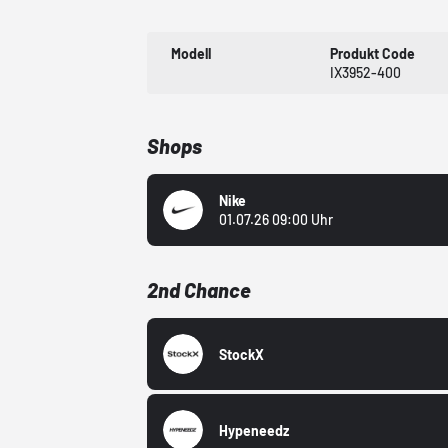
Modell
Produkt Code
IX3952-400
Shops
Nike
01.07.26 09:00 Uhr
2nd Chance
StockX
Hypeneedz