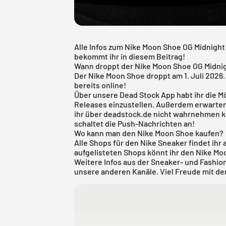
Alle Infos zum Nike Moon Shoe OG Midnigh
bekommt ihr in diesem Beitrag!
Wann droppt der Nike Moon Shoe OG Midni
Der Nike Moon Shoe droppt am 1. Juli 2026.
bereits online!
Über unsere
Dead Stock App
habt ihr die M
Releases einzustellen. Außerdem erwarten 
ihr über deadstock.de nicht wahrnehmen kö
schaltet die Push-Nachrichten an!
Wo kann man den Nike Moon Shoe kaufen?
Alle Shops für den
Nike Sneaker
findet ihr 
aufgelisteten Shops könnt ihr den Nike Moo
Weitere Infos aus der Sneaker- und
Fashio
unsere anderen Kanäle. Viel Freude mit d