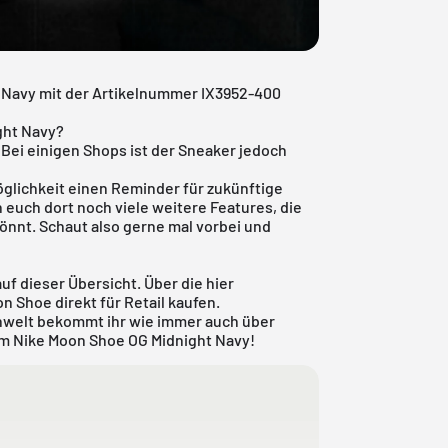
t Navy mit der Artikelnummer IX3952-400
ght Navy?
 Bei einigen Shops ist der Sneaker jedoch
öglichkeit einen Reminder für zukünftige
euch dort noch viele weitere Features, die
nnt. Schaut also gerne mal vorbei und
auf dieser Übersicht. Über die hier
n Shoe direkt für Retail kaufen.
nwelt
bekommt ihr wie immer auch über
em Nike Moon Shoe OG Midnight Navy!