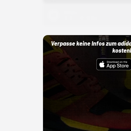
Adidas
01.10.22 00:00 Uhr
Verpasse keine Infos zum adid
kosten