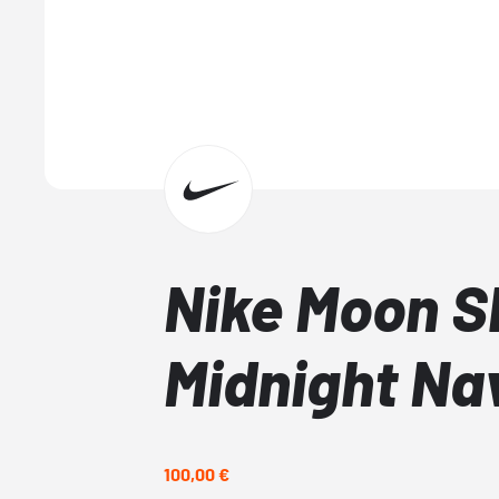
Nike Moon S
Midnight Na
100,00 €