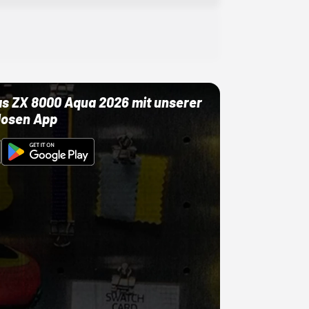
as ZX 8000 Aqua 2026 mit unserer
losen App