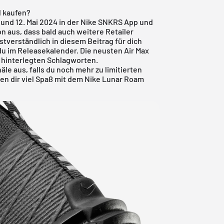
l kaufen?
und 12. Mai 2024 in der Nike SNKRS App und
on aus, dass bald auch weitere Retailer
tverständlich in diesem Beitrag für dich
du im
Releasekalender
. Die neusten
Air Max
 hinterlegten Schlagworten.
e aus, falls du noch mehr zu limitierten
en dir viel Spaß mit dem Nike Lunar Roam