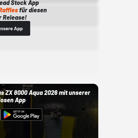
Dead Stock App
Raffles
für diesen
 Release!
 unsere App
as ZX 8000 Aqua 2026 mit unserer
losen App