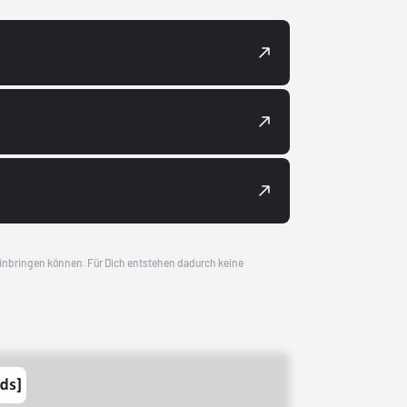
 einbringen können. Für Dich entstehen dadurch keine