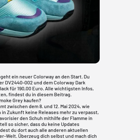
geht ein neuer Colorway an den Start. Du
er DV2440-002 und dem Colorway Dark
k für 190,00 Euro. Alle wichtigsten Infos,
en, findest du in diesem Beitrag.
Smoke Grey kaufen?
t zwischen dem 8. und 12. Mai 2024, wie
 in Zukunft keine Releases mehr zu verpasst,
Favorisier den Schuh mithilfe der Flamme in
tell so sicher, dass du keine Updates
dest du dort auch alle anderen aktuellen
r-Welt. Überzeug dich selbst und mach dich