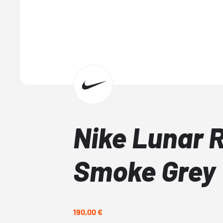
Nike Lunar 
Smoke Grey
190,00 €