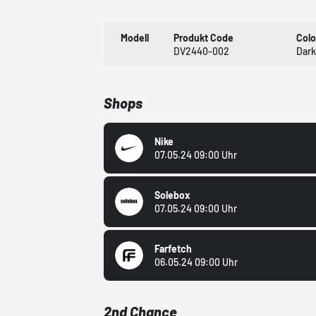
Modell
Produkt Code
Col
DV2440-002
Dark
Shops
Nike
07.05.24 09:00 Uhr
Solebox
07.05.24 09:00 Uhr
Farfetch
06.05.24 09:00 Uhr
2nd Chance