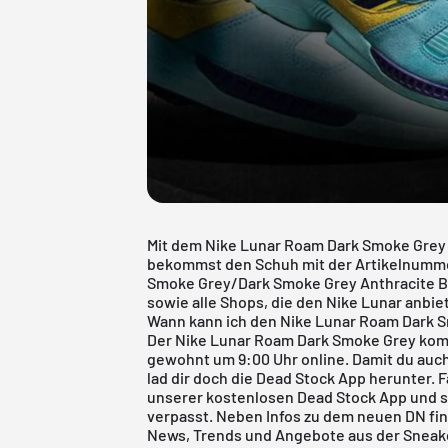
Mit dem Nike Lunar Roam Dark Smoke Grey 
bekommst den Schuh mit der Artikelnumm
Smoke Grey/Dark Smoke Grey Anthracite Blac
sowie alle Shops, die den Nike Lunar anbiet
Wann kann ich den Nike Lunar Roam Dark 
Der Nike Lunar Roam Dark Smoke Grey komm
gewohnt um 9:00 Uhr online. Damit du auch
lad dir doch die Dead Stock App herunter. 
unserer kostenlosen
Dead Stock App
und s
verpasst. Neben Infos zu dem neuen DN fin
News, Trends und Angebote aus der Sneake