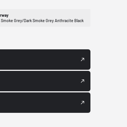
orway
 Smoke Grey/Dark Smoke Grey Anthracite Black