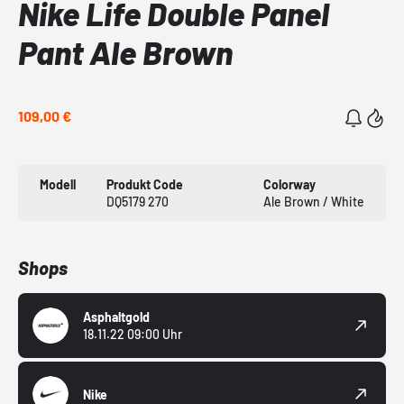
Nike Life Double Panel
Pant Ale Brown
109,00 €
Modell
Produkt Code
Colorway
DQ5179 270
Ale Brown / White
Shops
Asphaltgold
18.11.22 09:00 Uhr
Nike