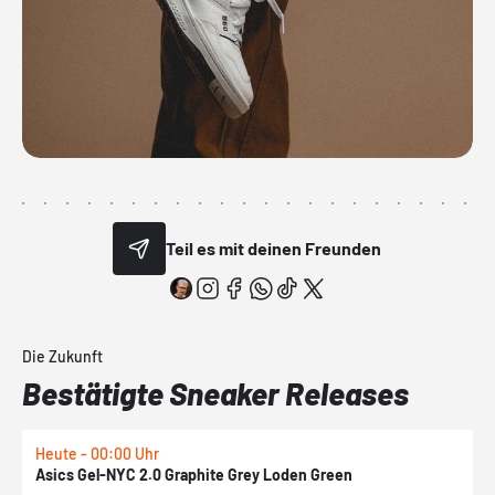
Teil es mit deinen Freunden
Die Zukunft
Bestätigte Sneaker Releases
Heute - 00:00 Uhr
H
Asics Gel-NYC 2.0 Graphite Grey Loden Green
A