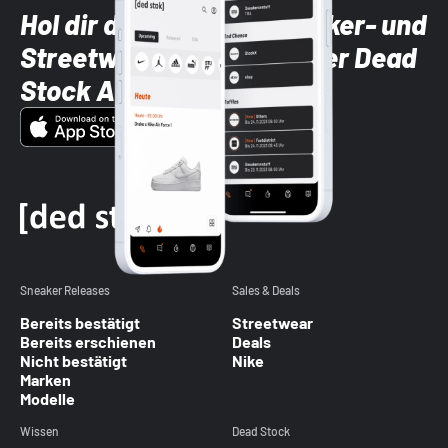
Hol dir die neuesten Sneaker- und
Streetwear-Brands mit der Dead
Stock App
Sneaker Releases
Sales & Deals
Bereits bestätigt
Streetwear
Bereits erschienen
Deals
Nicht bestätigt
Nike
Marken
Modelle
Wissen
Dead Stock