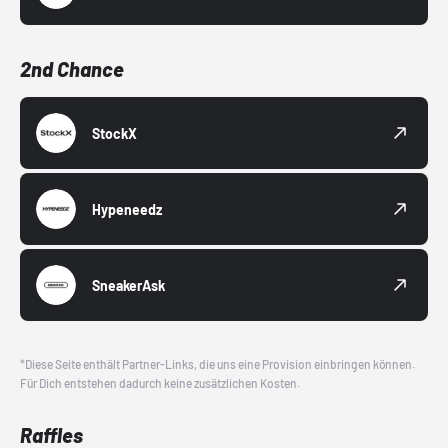
2nd Chance
StockX
Hypeneedz
SneakerAsk
*Diese Seite enthält Partner-Links, die uns eine Provision einbringen können.
Für Dich entstehen dadurch keine zusätzlichen Kosten.
Raffles