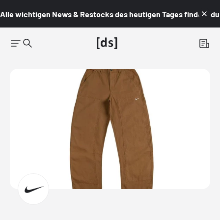
Alle wichtigen News & Restocks des heutigen Tages findest du i