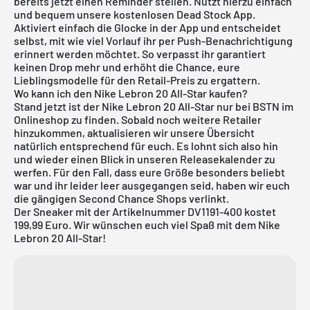
bereits jetzt einen Reminder stellen. Nutzt hierzu einfach
und bequem unsere
kostenlosen Dead Stock App
.
Aktiviert einfach die Glocke in der App und entscheidet
selbst, mit wie viel Vorlauf ihr per Push-Benachrichtigung
erinnert werden möchtet. So verpasst ihr garantiert
keinen Drop mehr und erhöht die Chance, eure
Lieblingsmodelle für den Retail-Preis zu ergattern.
Wo kann ich den Nike Lebron 20 All-Star kaufen?
Stand jetzt ist der Nike Lebron 20 All-Star nur bei BSTN im
Onlineshop zu finden. Sobald noch weitere Retailer
hinzukommen, aktualisieren wir unsere Übersicht
natürlich entsprechend für euch. Es lohnt sich also hin
und wieder einen Blick in unseren
Releasekalender
zu
werfen. Für den Fall, dass eure Größe besonders beliebt
war und ihr leider leer ausgegangen seid, haben wir euch
die gängigen Second Chance Shops verlinkt.
Der Sneaker mit der Artikelnummer DV1191-400 kostet
199,99 Euro. Wir wünschen euch viel Spaß mit dem Nike
Lebron 20 All-Star!