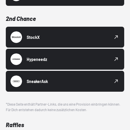
2nd Chance
StockX
Hypeneedz
SneakerAsk
*Diese Seite enthält Partner-Links, die uns eine Provision einbringen können.
Für Dich entstehen dadurch keine zusätzlichen Kosten.
Raffles