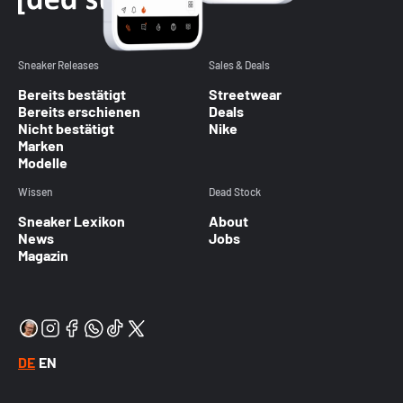
Sneaker Releases
Sales & Deals
Bereits bestätigt
Streetwear
Bereits erschienen
Deals
Nicht bestätigt
Nike
Marken
Modelle
Wissen
Dead Stock
Sneaker Lexikon
About
News
Jobs
Magazin
DE
EN