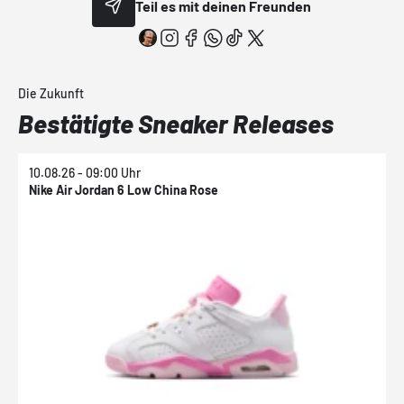
Teil es mit deinen Freunden
Die Zukunft
Bestätigte Sneaker Releases
10.08.26 - 09:00 Uhr
1
Nike Air Jordan 6 Low China Rose
N