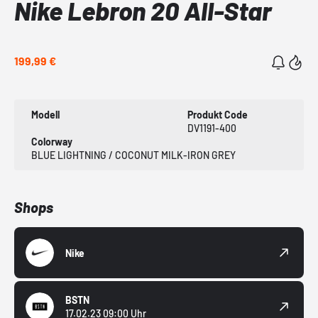
Nike Lebron 20 All-Star
199,99 €
Modell
Produkt Code
DV1191-400
Colorway
BLUE LIGHTNING / COCONUT MILK-IRON GREY
Shops
Nike
BSTN
17.02.23 09:00 Uhr