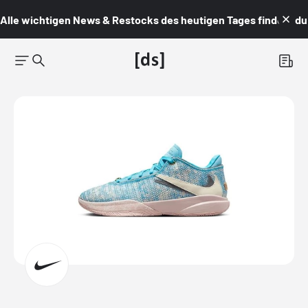
Alle wichtigen News & Restocks des heutigen Tages findest du i