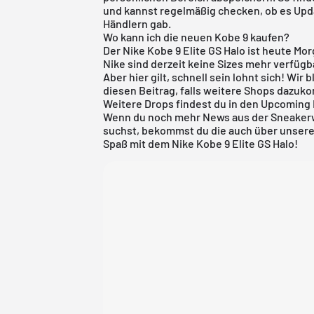
und kannst regelmäßig checken, ob es Upd
Händlern gab.
Wo kann ich die neuen Kobe 9 kaufen?
Der Nike Kobe 9 Elite GS Halo ist heute Mo
Nike
sind derzeit keine Sizes mehr verfügba
Aber hier gilt, schnell sein lohnt sich! Wi
diesen Beitrag, falls weitere Shops dazuk
Weitere Drops findest du in den
Upcoming 
Wenn du noch mehr News aus der Sneaker
suchst, bekommst du die auch über unsere 
Spaß mit dem Nike Kobe 9 Elite GS Halo!