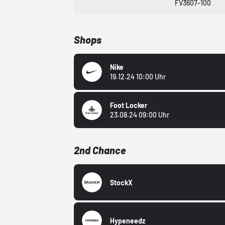
FV3607-100
Shops
Nike
19.12.24 10:00 Uhr
Foot Locker
23.08.24 09:00 Uhr
2nd Chance
StockX
Hypeneedz