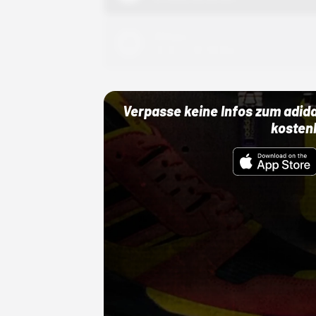
Adidas
01.10.22 00:00 Uhr
Verpasse keine Infos zum adid
kosten