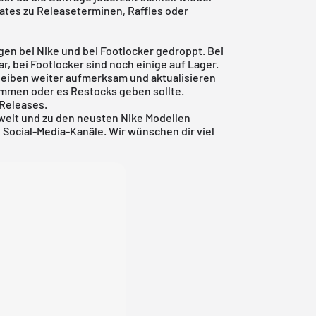
ates zu Releaseterminen, Raffles oder
rgen bei
Nike
und bei Footlocker gedroppt. Bei
r, bei Footlocker sind noch einige auf Lager.
r bleiben weiter aufmerksam und aktualisieren
ommen oder es Restocks geben sollte.
Releases
.
welt und zu den neusten
Nike
Modellen
Social-Media-Kanäle. Wir wünschen dir viel