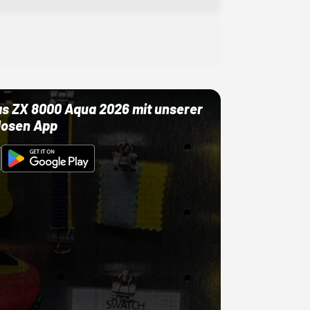
as ZX 8000 Aqua 2026 mit unserer
losen App