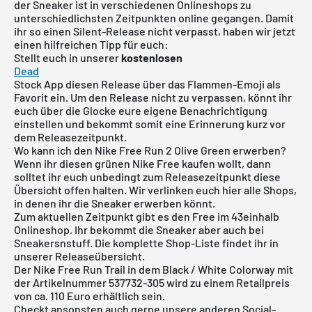
der Sneaker ist in verschiedenen Onlineshops zu
unterschiedlichsten Zeitpunkten online gegangen. Damit
ihr so einen Silent-Release nicht verpasst, haben wir jetzt
einen hilfreichen Tipp für euch:
Stellt euch in unserer
kostenlosen
Dead
Stock
App
diesen Release über das Flammen-Emoji als
Favorit ein. Um den Release nicht zu verpassen, könnt ihr
euch über die Glocke eure eigene Benachrichtigung
einstellen und bekommt somit eine Erinnerung kurz vor
dem Releasezeitpunkt.
Wo kann ich den Nike Free Run 2 Olive Green erwerben?
Wenn ihr diesen grünen Nike Free kaufen wollt, dann
solltet ihr euch unbedingt zum Releasezeitpunkt diese
Übersicht offen halten. Wir verlinken euch hier alle Shops,
in denen ihr die Sneaker erwerben könnt.
Zum aktuellen Zeitpunkt gibt es den Free im 43einhalb
Onlineshop. Ihr bekommt die Sneaker aber auch bei
Sneakersnstuff. Die komplette Shop-Liste findet ihr in
unserer
Releaseübersicht
.
Der Nike Free Run Trail in dem Black / White Colorway mit
der Artikelnummer 537732-305 wird zu einem Retailpreis
von ca. 110 Euro erhältlich sein.
Checkt ansonsten auch gerne unsere anderen Social-