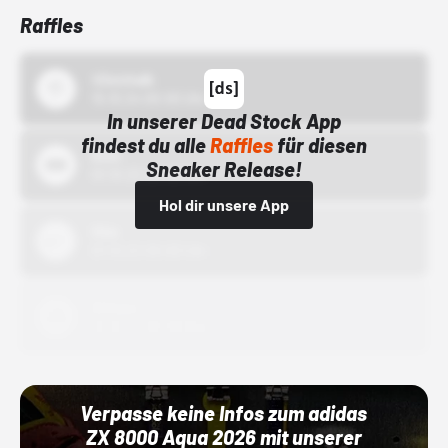
Raffles
43einhalb
15.10.24 00:00 Uhr
In unserer Dead Stock App
findest du alle
Raffles
für diesen
Bstn
Sneaker Release!
01.10.22 00:00 Uhr
Hol dir unsere App
Nike
01.10.22 00:00 Uhr
Adidas
01.10.22 00:00 Uhr
Verpasse keine Infos zum adidas
ZX 8000 Aqua 2026 mit unserer