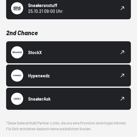
Sneakersnstuff
25.10.21 09:00 Uhr
2nd Chance
StockX
Hypeneedz
SneakerAsk
*Diese Seite enthält Partner-Links, die uns eine Provision einbringen können.
Für Dich entstehen dadurch keine zusätzlichen Kosten.