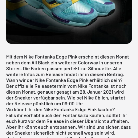
Mit dem Nike Fontanka Edge Pink erscheint diesen Monat
neben dem All Black ein weiterer Colorway in unseren
Stores. Die Farben passen perfekt zur Silhouette. Alle
weitere Infos zum Release findet ihr in diesem Beitrag.
Wann wir der Nike Fontanka Edge Pink erhältlich sein?
Der offizielle Releasetermin vom Nike Fontanka ist noch
diesen Monat, genauer gesagt am 28. Januar 2021 wird
der Sneaker verfügbar sein. Wie bei Nike üblich, startet
der Release pünktlich um 09:00 Uhr.
Wo könnt ihr den Nike Fontanka Edge Pink kaufen?
Falls ihr vorhabt euch den Fontanka zu kaufen, solltet ihr
euch kurz vor dem Release in dieser Übersicht aufhalten.
Aber ihr könnt euch entspannen. Wir sind uns sicher, dass
der Sneaker sicherlich nicht schnell weg sein wird.