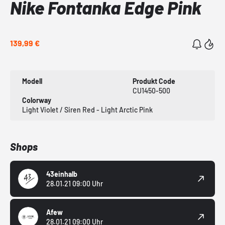
Nike Fontanka Edge Pink
139,99 €
Modell
Produkt Code
CU1450-500
Colorway
Light Violet / Siren Red - Light Arctic Pink
Shops
43einhalb
28.01.21 09:00 Uhr
Afew
28.01.21 09:00 Uhr