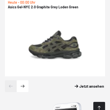
Heute - 00:00 Uhr
H
Asics Gel-NYC 2.0 Graphite Grey Loden Green
A
Jetzt ansehen