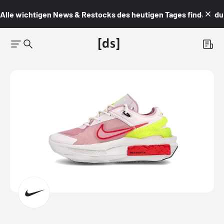
Alle wichtigen News & Restocks des heutigen Tages findest du i