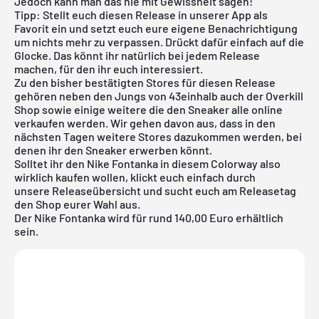
Jedoch kann man das nie mit Gewissheit sagen!
Tipp: Stellt euch diesen Release in unserer App als
Favorit ein und setzt euch eure eigene Benachrichtigung
um nichts mehr zu verpassen. Drückt dafür einfach auf die
Glocke. Das könnt ihr natürlich bei jedem Release
machen, für den ihr euch interessiert.
Zu den bisher bestätigten Stores für diesen Release
gehören neben den Jungs von 43einhalb auch der Overkill
Shop sowie einige weitere die den Sneaker alle online
verkaufen werden. Wir gehen davon aus, dass in den
nächsten Tagen weitere Stores dazukommen werden, bei
denen ihr den Sneaker erwerben könnt.
Solltet ihr den Nike Fontanka in diesem Colorway also
wirklich kaufen wollen, klickt euch einfach durch
unsere
Releaseübersicht
und sucht euch am Releasetag
den Shop eurer Wahl aus.
Der Nike Fontanka wird für rund 140,00 Euro erhältlich
sein.