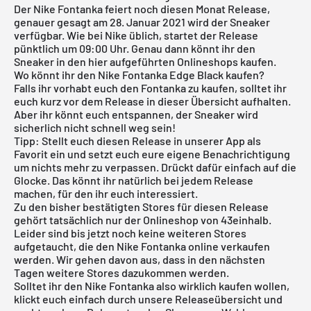
Der Nike Fontanka feiert noch diesen Monat Release,
genauer gesagt am 28. Januar 2021 wird der Sneaker
verfügbar. Wie bei Nike üblich, startet der Release
pünktlich um 09:00 Uhr. Genau dann könnt ihr den
Sneaker in den hier aufgeführten Onlineshops kaufen.
Wo könnt ihr den Nike Fontanka Edge Black kaufen?
Falls ihr vorhabt euch den Fontanka zu kaufen, solltet ihr
euch kurz vor dem Release in dieser Übersicht aufhalten.
Aber ihr könnt euch entspannen, der Sneaker wird
sicherlich nicht schnell weg sein!
Tipp: Stellt euch diesen Release in unserer App als
Favorit ein und setzt euch eure eigene Benachrichtigung
um nichts mehr zu verpassen. Drückt dafür einfach auf die
Glocke. Das könnt ihr natürlich bei jedem Release
machen, für den ihr euch interessiert.
Zu den bisher bestätigten Stores für diesen Release
gehört tatsächlich nur der Onlineshop von 43einhalb.
Leider sind bis jetzt noch keine weiteren Stores
aufgetaucht, die den Nike Fontanka online verkaufen
werden. Wir gehen davon aus, dass in den nächsten
Tagen weitere Stores dazukommen werden.
Solltet ihr den Nike Fontanka also wirklich kaufen wollen,
klickt euch einfach durch unsere
Releaseübersicht
und