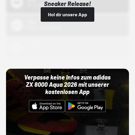
Sneaker Release!
01.10.22 00:00 Uhr
Hol dir unsere App
Nike
01.10.22 00:00 Uhr
Adidas
01.10.22 00:00 Uhr
Verpasse keine Infos zum adidas
ZX 8000 Aqua 2026 mit unserer
kostenlosen App