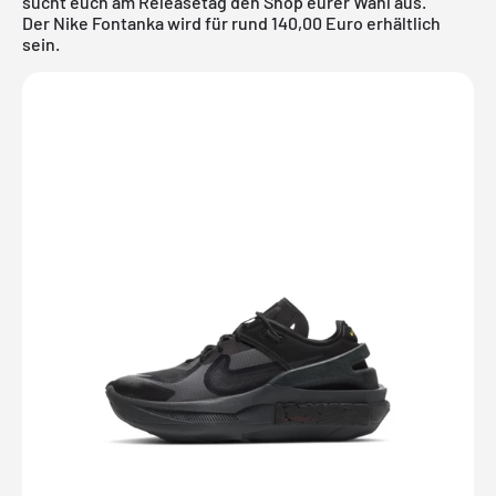
sucht euch am Releasetag den Shop eurer Wahl aus.
Der Nike Fontanka wird für rund 140,00 Euro erhältlich
sein.