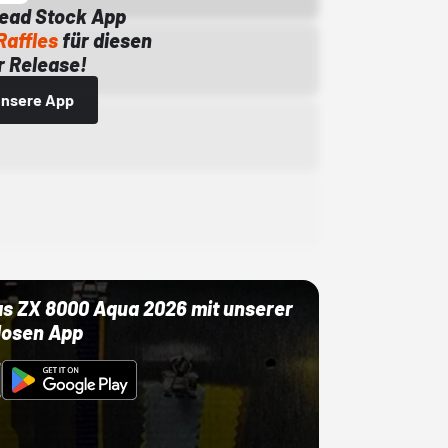
Dead Stock App
Raffles
für diesen
 Release!
 unsere App
as ZX 8000 Aqua 2026 mit unserer
losen App