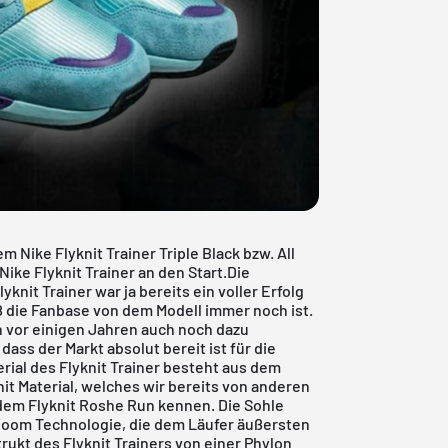
 Nike Flyknit Trainer Triple Black bzw. All
ke Flyknit Trainer an den Start.Die
lyknit Trainer
war ja bereits ein voller Erfolg
oß die Fanbase von dem Modell immer noch ist.
 vor einigen Jahren auch noch dazu
dass der Markt absolut bereit ist für die
erial des
Flyknit Trainer
besteht aus dem
it Material, welches wir bereits von anderen
dem Flyknit Roshe Run kennen. Die Sohle
Zoom Technologie, die dem Läufer äußersten
ukt des Flyknit Trainers von einer Phylon