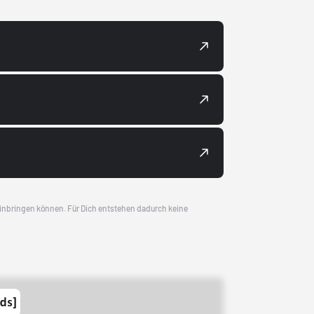
 einbringen können. Für Dich entstehen dadurch keine