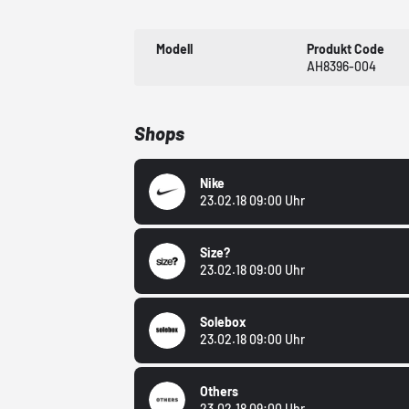
Modell
Produkt Code
AH8396-004
Shops
Nike
23.02.18 09:00 Uhr
Size?
23.02.18 09:00 Uhr
Solebox
23.02.18 09:00 Uhr
Others
23.02.18 09:00 Uhr