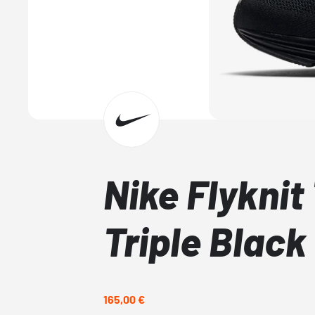
Nike Flyknit
Triple Black
165,00 €