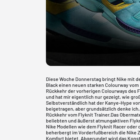
Diese Woche Donnerstag bringt Nike mit dem
Black einen neuen starken Colourway vom Ni
Rückkehr der vorherigen Colourways des
F
und hat mir eigentlich nur gezeigt, wie gr
Selbstverständlich hat der Kanye-Hype von
beigetragen, aber grundsätzlich denke ich, 
Rückkehr vom Flyknit Trainer.Das Obermat
beliebten und äußerst atmungaktiven Flykn
Nike Modellen wie dem Flyknit Racer oder 
beherbergt im Vorderfußbereich die Nike 
Komfort bietet. Abgerundet wird das Konstr