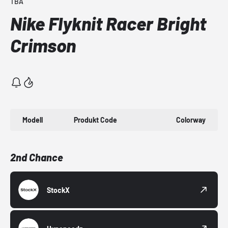
TBA
Nike Flyknit Racer Bright
Crimson
Modell
Produkt Code
Colorway
2nd Chance
StockX