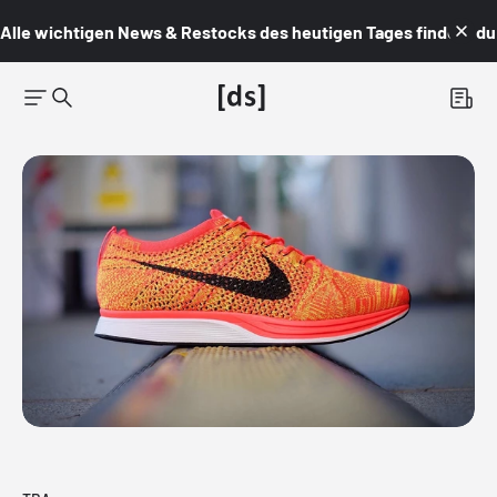
Alle wichtigen News & Restocks des heutigen Tages findest du i