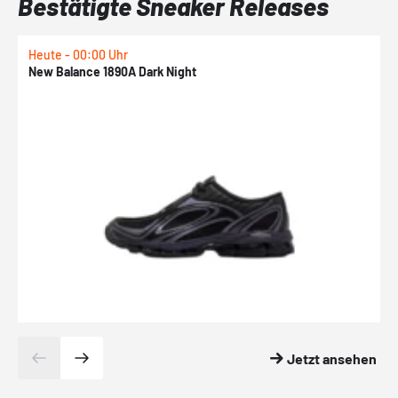
Bestätigte Sneaker Releases
Heute - 00:00 Uhr
H
New Balance 1890A Dark Night
A
Jetzt ansehen