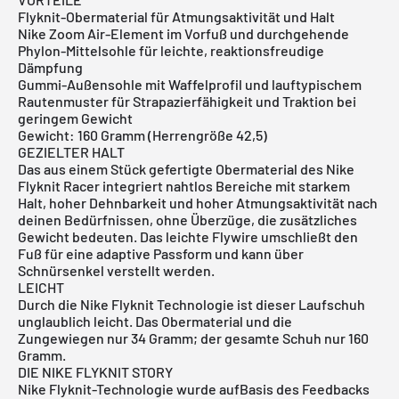
Flyknit-Obermaterial für Atmungsaktivität und Halt
Nike Zoom Air-Element im Vorfuß und durchgehende
Phylon-Mittelsohle für leichte, reaktionsfreudige
Dämpfung
Gummi-Außensohle mit Waffelprofil und lauftypischem
Rautenmuster für Strapazierfähigkeit und Traktion bei
geringem Gewicht
Gewicht: 160 Gramm (Herrengröße 42,5)
GEZIELTER HALT
Das aus einem Stück gefertigte Obermaterial des Nike
Flyknit Racer integriert nahtlos Bereiche mit starkem
Halt, hoher Dehnbarkeit und hoher Atmungsaktivität nach
deinen Bedürfnissen, ohne Überzüge, die zusätzliches
Gewicht bedeuten. Das leichte Flywire umschließt den
Fuß für eine adaptive Passform und kann über
Schnürsenkel verstellt werden.
LEICHT
Durch die Nike Flyknit Technologie ist dieser Laufschuh
unglaublich leicht. Das Obermaterial und die
Zungewiegen nur 34 Gramm; der gesamte Schuh nur 160
Gramm.
DIE NIKE FLYKNIT STORY
Nike Flyknit-Technologie wurde aufBasis des Feedbacks