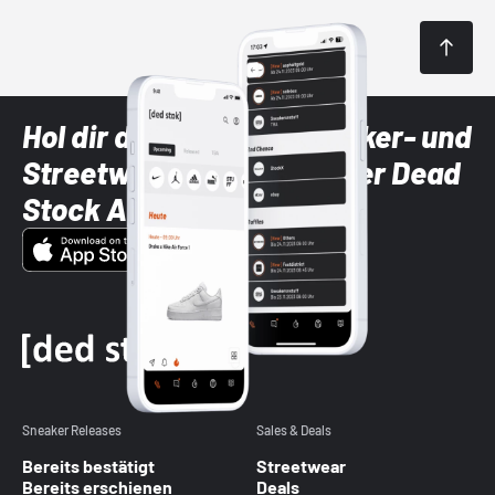
Hol dir die neuesten Sneaker- und
Streetwear-Brands mit der Dead
Stock App
Sneaker Releases
Sales & Deals
Bereits bestätigt
Streetwear
Bereits erschienen
Deals