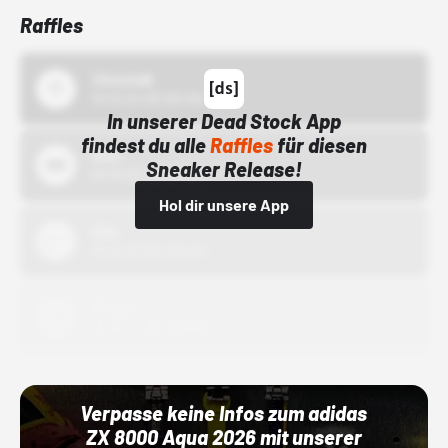
Raffles
43einhalb
15.10.24 00:00 Uhr
In unserer Dead Stock App
findest du alle
Raffles
für diesen
Bstn
Sneaker Release!
01.10.22 00:00 Uhr
Hol dir unsere App
Nike
01.10.22 00:00 Uhr
Adidas
01.10.22 00:00 Uhr
Verpasse keine Infos zum adidas
ZX 8000 Aqua 2026 mit unserer