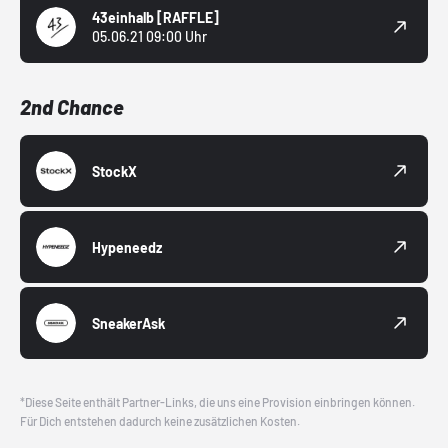
43einhalb
[RAFFLE]
05.06.21 09:00 Uhr
2nd Chance
StockX
Hypeneedz
SneakerAsk
*Diese Seite enthält Partner-Links, die uns eine Provision einbringen können.
Für Dich entstehen dadurch keine zusätzlichen Kosten.