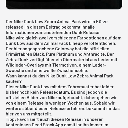
Der Nike Dunk Low Zebra Animal Pack wird in Kürze
released. In diesem Beitrag bekommt ihr alle
Informationen zum anstehenden Dunk Release.
Nike wird gleich zwei verschiedene Farboptionen auf dem
Dunk Low aus dem Animal Pack Lineup veröffentlichen.
Der hier angesprochene Colorway hat die offiziellen
Primärfabren Black, Pure Platinum und Anthracite. Der
Zebra Dunk verfügt über ein Obermaterial aus Leder mit
Wildleder-Overlays mit Tiermotiven, einem Leder-
Swooshe und eine weiße Zwischensohle.
Wann kannst du das Nike Dunk Low Zebra Animal Pack
kaufen?
Dieser
Nike Dunk
Low mit dem Zebramuster hat leider
bisher noch kein Releasedatum. Es sind jedoch die
offiziellen Bilder von Nike aufgetaucht, daher gehen wir
von einem Release in wenigen Wochen aus. Sobald wir
weiteres über diesen Release erfahren, bekommt ihr das
hier von uns mitgeteilt.
Tipp: Favorisiert euch diesen Release in unserer
kostenlosen Dead Stock App
damit ihr ihn immer im