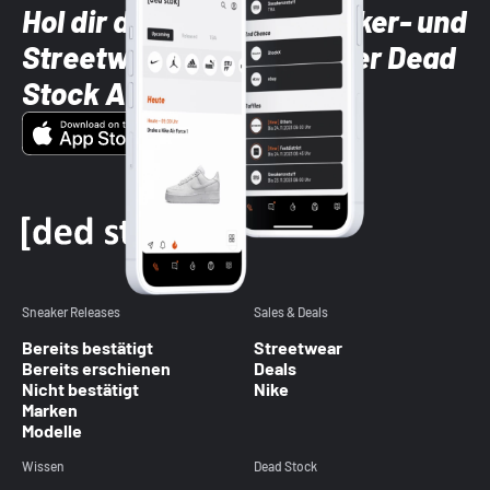
Hol dir die neuesten Sneaker- und
Streetwear-Brands mit der Dead
Stock App
Sneaker Releases
Sales & Deals
Bereits bestätigt
Streetwear
Bereits erschienen
Deals
Nicht bestätigt
Nike
Marken
Modelle
Wissen
Dead Stock