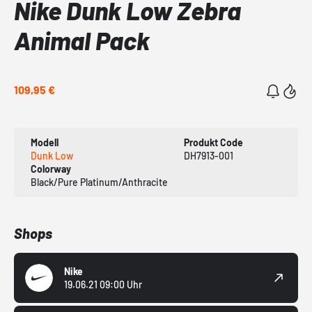
Nike Dunk Low Zebra
Animal Pack
109,95 €
Modell
Produkt Code
Dunk Low
DH7913-001
Colorway
Black/Pure Platinum/Anthracite
Shops
Nike
19.06.21 09:00 Uhr