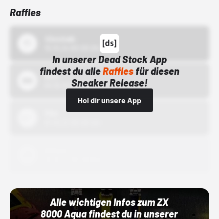
Raffles
43einhalb
15.10.24 00:00 Uhr
In unserer Dead Stock App
findest du alle
Raffles
für diesen
Bstn
Sneaker Release!
01.10.22 00:00 Uhr
Hol dir unsere App
Nike
01.10.22 00:00 Uhr
Adidas
01.10.22 00:00 Uhr
Alle wichtigen Infos zum ZX
8000 Aqua findest du in unserer