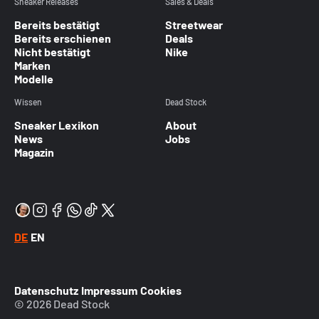
Sneaker Releases
Sales & Deals
Bereits bestätigt
Streetwear
Bereits erschienen
Deals
Nicht bestätigt
Nike
Marken
Modelle
Wissen
Dead Stock
Sneaker Lexikon
About
News
Jobs
Magazin
DE
EN
Datenschutz
Impressum
Cookies
© 2026 Dead Stock