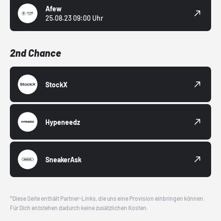
Afew
25.08.23 09:00 Uhr
2nd Chance
StockX
Hypeneedz
SneakerAsk
*Diese Seite enthält Partner-Links, die uns eine Provision einbringen können.
Für Dich entstehen dadurch keine zusätzlichen Kosten.