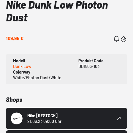
Nike Dunk Low Photon
Dust
109,95 €
Modell
Produkt Code
Dunk Low
DD1503-103
Colorway
White/Photon Dust/White
Shops
Nike
[RESTOCK]
21.06.23 09:00 Uhr