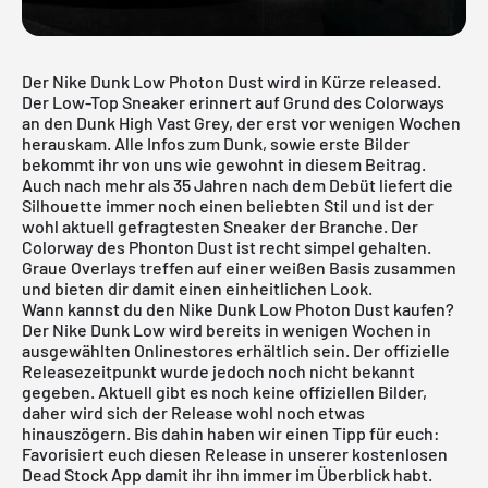
Der Nike Dunk Low Photon Dust wird in Kürze released.
Der Low-Top Sneaker erinnert auf Grund des Colorways
an den
Dunk High Vast Grey
, der erst vor wenigen Wochen
herauskam. Alle Infos zum Dunk, sowie erste Bilder
bekommt ihr von uns wie gewohnt in diesem Beitrag.
Auch nach mehr als 35 Jahren nach dem Debüt liefert die
Silhouette immer noch einen beliebten Stil und ist der
wohl aktuell
gefragtesten Sneaker der Branche
. Der
Colorway des Phonton Dust ist recht simpel gehalten.
Graue Overlays treffen auf einer weißen Basis zusammen
und bieten dir damit einen einheitlichen Look.
Wann kannst du den Nike Dunk Low Photon Dust kaufen?
Der
Nike Dunk Low
wird bereits in wenigen Wochen in
ausgewählten Onlinestores erhältlich sein. Der offizielle
Releasezeitpunkt wurde jedoch noch nicht bekannt
gegeben. Aktuell gibt es noch keine offiziellen Bilder,
daher wird sich der Release wohl noch etwas
hinauszögern. Bis dahin haben wir einen Tipp für euch:
Favorisiert euch diesen Release in unserer
kostenlosen
Dead Stock App
damit ihr ihn immer im Überblick habt.