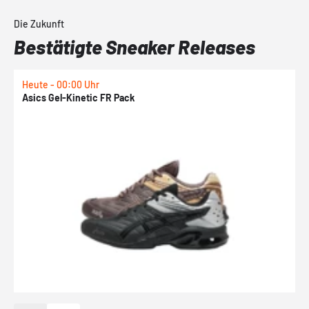
Die Zukunft
Bestätigte Sneaker Releases
Heute - 00:00 Uhr
H
Asics Gel-Kinetic FR Pack
N