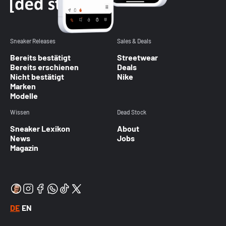
Sneaker Releases
Sales & Deals
Bereits bestätigt
Streetwear
Bereits erschienen
Deals
Nicht bestätigt
Nike
Marken
Modelle
Wissen
Dead Stock
Sneaker Lexikon
About
News
Jobs
Magazin
DE
EN