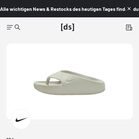
Alle wichtigen News & Restocks des heutigen Tages findest du i