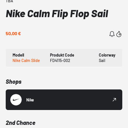
TBA
Nike Calm Flip Flop Sail
50,00 €
Modell
Produkt Code
Colorway
Nike Calm Slide
FD4115-002
Sail
Shops
Nike
2nd Chance