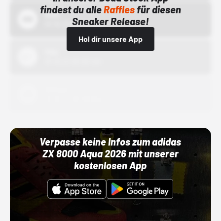
findest du alle
Raffles
für diesen
Bstn
Sneaker Release!
01.10.22 00:00 Uhr
Hol dir unsere App
Nike
01.10.22 00:00 Uhr
Adidas
01.10.22 00:00 Uhr
Verpasse keine Infos zum adidas
ZX 8000 Aqua 2026 mit unserer
kostenlosen App