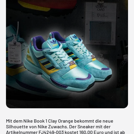
Mit dem Nike Book 1 Clay Orange bekommt die neue
Silhouette von Nike Zuwachs. Der Sneaker mit der
Artikelnummer FJ4249-003 kostet 160,00 Euro und ist ab