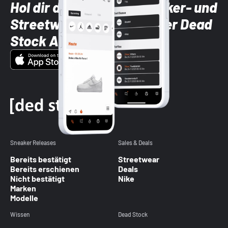
Hol dir die neuesten Sneaker- und
Streetwear-Brands mit der Dead
Stock App
Sneaker Releases
Sales & Deals
Bereits bestätigt
Streetwear
Bereits erschienen
Deals
Nicht bestätigt
Nike
Marken
Modelle
Wissen
Dead Stock