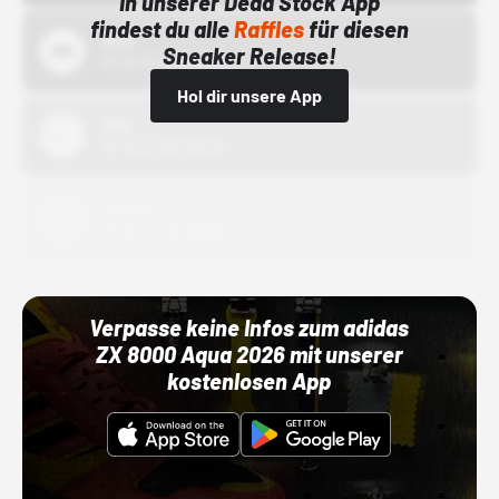
In unserer Dead Stock App
findest du alle
Raffles
für diesen
Bstn
Sneaker Release!
01.10.22 00:00 Uhr
Hol dir unsere App
Nike
01.10.22 00:00 Uhr
Adidas
01.10.22 00:00 Uhr
Verpasse keine Infos zum adidas
ZX 8000 Aqua 2026 mit unserer
kostenlosen App