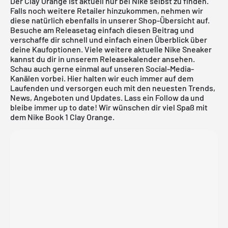
Der Clay Orange ist aktuell nur bei Nike selbst zu finden.
Falls noch weitere Retailer hinzukommen, nehmen wir
diese natürlich ebenfalls in unserer Shop-Übersicht auf.
Besuche am Releasetag einfach diesen Beitrag und
verschaffe dir schnell und einfach einen Überblick über
deine Kaufoptionen. Viele weitere aktuelle
Nike
Sneaker
kannst du dir in unserem
Releasekalender
ansehen.
Schau auch gerne einmal auf unseren Social-Media-
Kanälen vorbei. Hier halten wir euch immer auf dem
Laufenden und versorgen euch mit den neuesten Trends,
News, Angeboten und Updates. Lass ein Follow da und
bleibe immer up to date! Wir wünschen dir viel Spaß mit
dem Nike Book 1 Clay Orange.