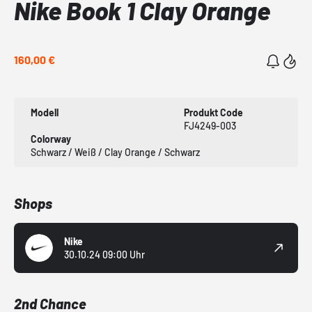
Nike Book 1 Clay Orange
160,00 €
Modell
Produkt Code
FJ4249-003
Colorway
Schwarz / Weiß / Clay Orange / Schwarz
Shops
Nike
30.10.24 09:00 Uhr
2nd Chance