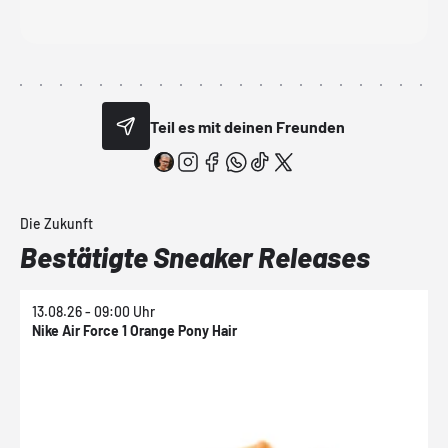
Teil es mit deinen Freunden
Die Zukunft
Bestätigte Sneaker Releases
13.08.26 - 09:00 Uhr
1
Nike Air Force 1 Orange Pony Hair
N