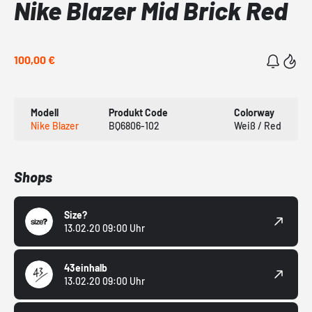
Nike Blazer Mid Brick Red
100,00 €
Modell
Produkt Code
Colorway
Nike Blazer
BQ6806-102
Weiß / Red
Shops
Size?
13.02.20 09:00 Uhr
43einhalb
13.02.20 09:00 Uhr