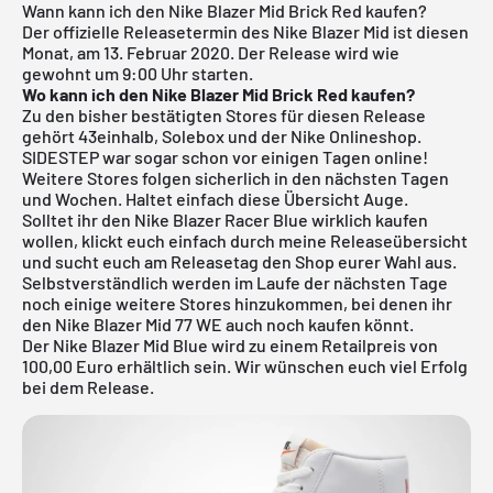
Wann kann ich den Nike Blazer Mid Brick Red kaufen?
Der offizielle Releasetermin des Nike Blazer Mid ist diesen
Monat, am 13. Februar 2020. Der Release wird wie
gewohnt um 9:00 Uhr starten.
Wo kann ich den Nike Blazer Mid Brick Red kaufen?
Zu den bisher bestätigten Stores für diesen Release
gehört
43einhalb
,
Solebox
und der Nike Onlineshop.
SIDESTEP war sogar schon vor einigen Tagen online!
Weitere Stores folgen sicherlich in den nächsten Tagen
und Wochen. Haltet einfach diese Übersicht Auge.
Solltet ihr den Nike Blazer Racer Blue wirklich kaufen
wollen, klickt euch einfach durch meine
Releaseübersicht
und sucht euch am Releasetag den Shop eurer Wahl aus.
Selbstverständlich werden im Laufe der nächsten Tage
noch einige weitere Stores hinzukommen, bei denen ihr
den Nike Blazer Mid 77 WE auch noch kaufen könnt.
Der Nike Blazer Mid Blue wird zu einem Retailpreis von
100,00 Euro erhältlich sein. Wir wünschen euch viel Erfolg
bei dem Release.