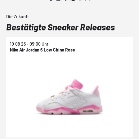
Die Zukunft
Bestätigte Sneaker Releases
10.08.26 - 09:00 Uhr
1
Nike Air Jordan 6 Low China Rose
N