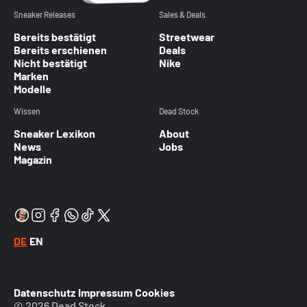
Sneaker Releases
Sales & Deals
Bereits bestätigt
Streetwear
Bereits erschienen
Deals
Nicht bestätigt
Nike
Marken
Modelle
Wissen
Dead Stock
Sneaker Lexikon
About
News
Jobs
Magazin
DE
EN
Datenschutz
Impressum
Cookies
© 2026 Dead Stock