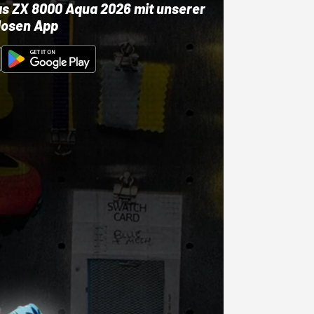
as ZX 8000 Aqua 2026 mit unserer
losen App