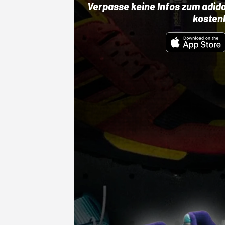
Verpasse keine Infos zum adid
kosten