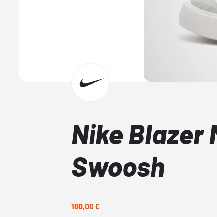
Nike Blazer 
Swoosh
100,00 €