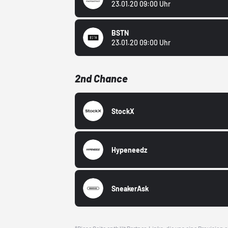
23.01.20 09:00 Uhr
BSTN
23.01.20 09:00 Uhr
2nd Chance
StockX
Hypeneedz
SneakerAsk