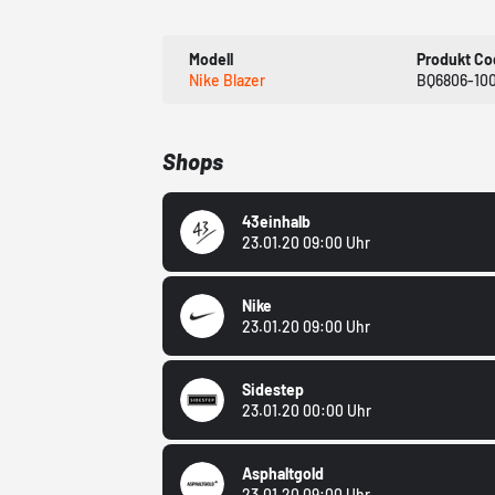
Modell
Produkt Co
Nike Blazer
BQ6806-10
Shops
43einhalb
23.01.20 09:00 Uhr
Nike
23.01.20 09:00 Uhr
Sidestep
23.01.20 00:00 Uhr
Asphaltgold
23.01.20 09:00 Uhr