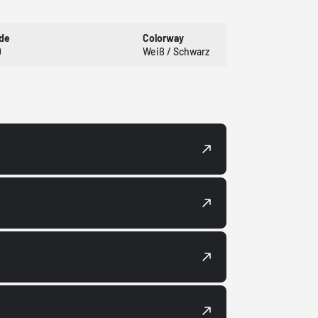
de
Colorway
0
Weiß / Schwarz