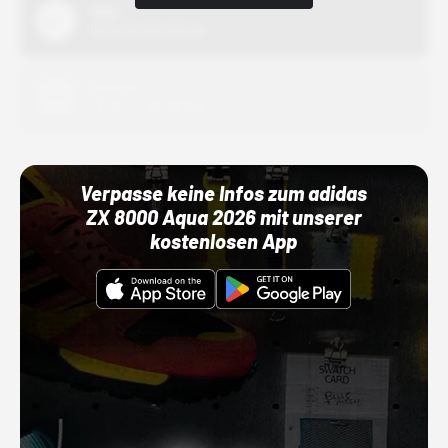
Nike
01.10.22 00:00 Uhr
Adidas
01.10.22 00:00 Uhr
Verpasse keine Infos zum adidas
ZX 8000 Aqua 2026 mit unserer
kostenlosen App