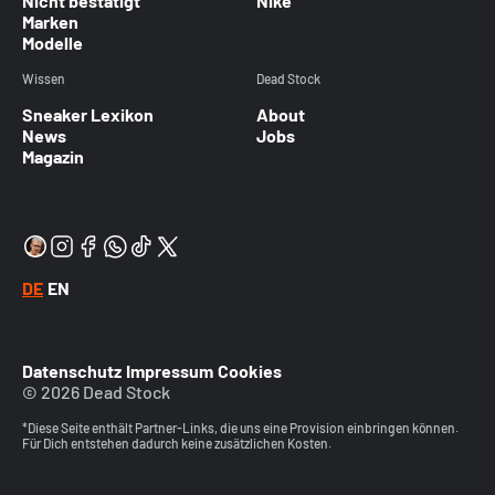
Nicht bestätigt
Nike
Marken
Modelle
Wissen
Dead Stock
Sneaker Lexikon
About
News
Jobs
Magazin
DE
EN
Datenschutz
Impressum
Cookies
© 2026 Dead Stock
*Diese Seite enthält Partner-Links, die uns eine Provision einbringen können.
Für Dich entstehen dadurch keine zusätzlichen Kosten.