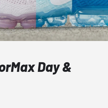
porMax Day &