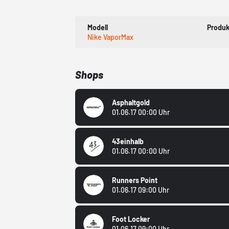
Modell
Produk
Nike VaporMax
Shops
Asphaltgold
01.06.17 00:00 Uhr
43einhalb
01.06.17 00:00 Uhr
Runners Point
01.06.17 09:00 Uhr
Foot Locker
01.06.17 09:00 Uhr