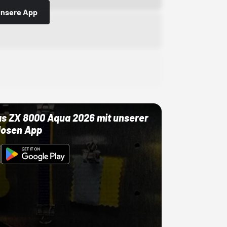
 unsere App
as ZX 8000 Aqua 2026 mit unserer
losen App