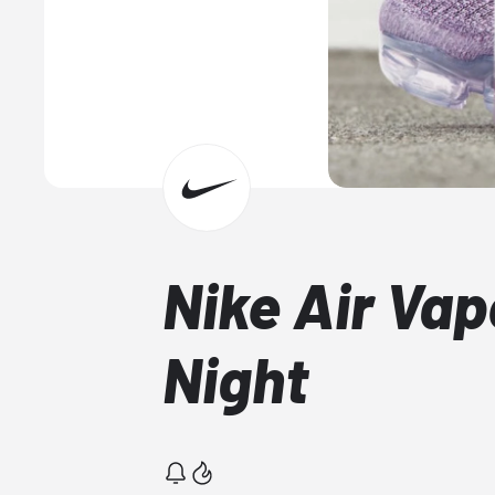
Nike Air Va
Night