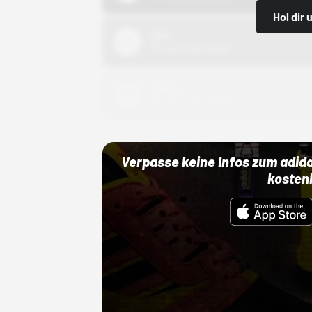
Hol dir
Nike
01.10.22 00:00 Uhr
Adidas
01.10.22 00:00 Uhr
Verpasse keine Infos zum adid
kosten