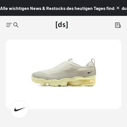
Alle wichtigen News & Restocks des heutigen Tages findest du i