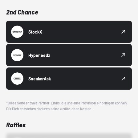
2nd Chance
StockX
Hypeneedz
SneakerAsk
*Diese Seite enthält Partner-Links, die uns eine Provision einbringen können.
Für Dich entstehen dadurch keine zusätzlichen Kosten.
Raffles