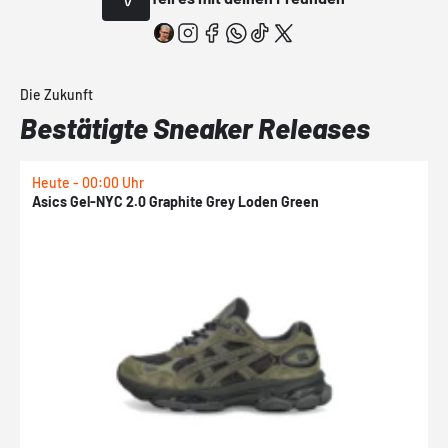
Die Zukunft
Bestätigte Sneaker Releases
Heute - 00:00 Uhr
H
Asics Gel-NYC 2.0 Graphite Grey Loden Green
A