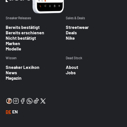
Sneaker Releases
Sales & Deals
Bereits bestätigt
Streetwear
Bereits erschienen
Deals
Nicht bestätigt
Nike
Marken
Modelle
Wissen
Dead Stock
Sneaker Lexikon
About
News
Jobs
Magazin
DE
EN