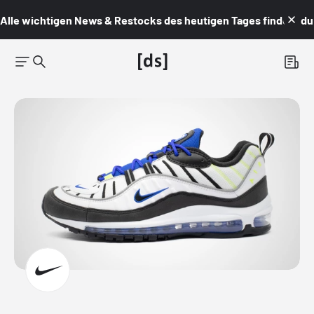
Alle wichtigen News & Restocks des heutigen Tages findest du i