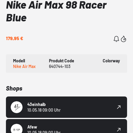
Nike Air Max 98 Racer
Blue
179,95 €
Modell
Produkt Code
Colorway
Nike Air Max
640744-103
Shops
43einhalb
10.05.18 09:00 Uhr
Afew
10.05.18 09:00 Uhr