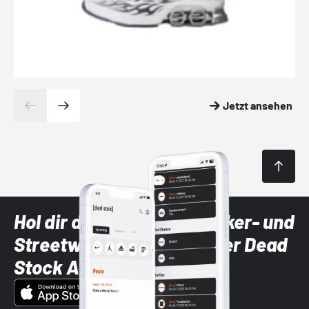
Jetzt ansehen
Hol dir die neuesten Sneaker- und
Streetwear-Brands mit der Dead
Stock App