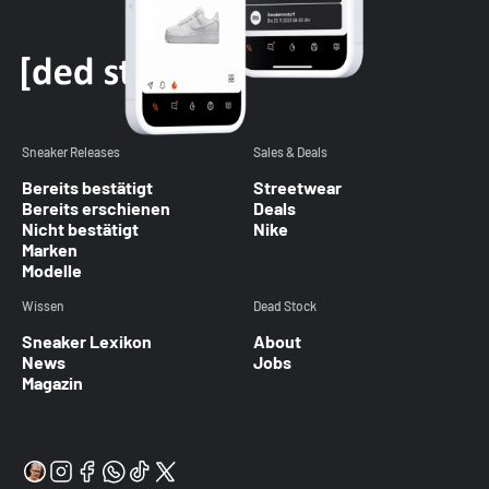
Sneaker Releases
Sales & Deals
Bereits bestätigt
Streetwear
Bereits erschienen
Deals
Nicht bestätigt
Nike
Marken
Modelle
Wissen
Dead Stock
Sneaker Lexikon
About
News
Jobs
Magazin