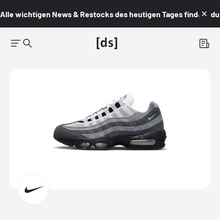
Alle wichtigen News & Restocks des heutigen Tages findest du i