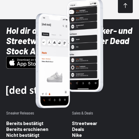
Hol dir die neuesten Sneaker- und
Streetwear-Brands mit der Dead
Stock App
Sneaker Releases
Sales & Deals
Bereits bestätigt
Streetwear
Bereits erschienen
Deals
Nicht bestätigt
Nike