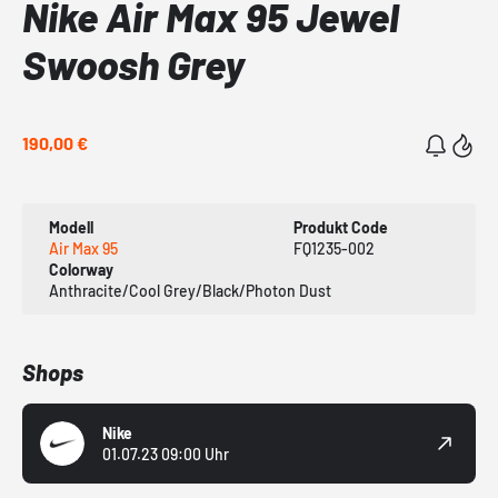
Nike Air Max 95 Jewel
Swoosh Grey
190,00 €
Modell
Produkt Code
Air Max 95
FQ1235-002
Colorway
Anthracite/Cool Grey/Black/Photon Dust
Shops
Nike
01.07.23 09:00 Uhr