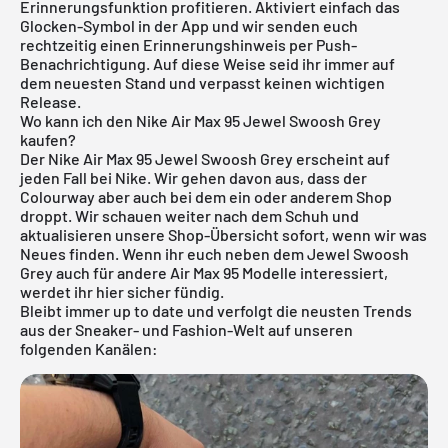
Erinnerungsfunktion profitieren. Aktiviert einfach das
Glocken-Symbol in der App und wir senden euch
rechtzeitig einen Erinnerungshinweis per Push-
Benachrichtigung. Auf diese Weise seid ihr immer auf
dem neuesten Stand und verpasst keinen wichtigen
Release.
Wo kann ich den Nike Air Max 95 Jewel Swoosh Grey
kaufen?
Der Nike Air Max 95 Jewel Swoosh Grey erscheint auf
jeden Fall bei
Nike
. Wir gehen davon aus, dass der
Colourway aber auch bei dem ein oder anderem Shop
droppt. Wir schauen weiter nach dem Schuh und
aktualisieren unsere Shop-Übersicht sofort, wenn wir was
Neues finden. Wenn ihr euch neben dem Jewel Swoosh
Grey auch für andere
Air Max 95 Modelle
interessiert,
werdet ihr
hier
sicher fündig.
Bleibt immer up to date und verfolgt die neusten Trends
aus der Sneaker- und Fashion-Welt auf unseren
folgenden Kanälen: