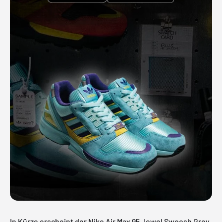
In Kürze erscheint der Nike Air Max 95 Jewel Swoosh Grey.