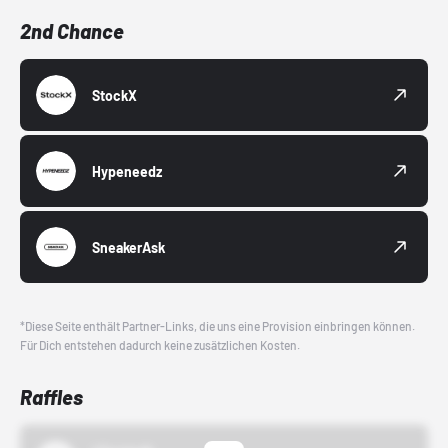
2nd Chance
StockX
Hypeneedz
SneakerAsk
*Diese Seite enthält Partner-Links, die uns eine Provision einbringen können.
Für Dich entstehen dadurch keine zusätzlichen Kosten.
Raffles