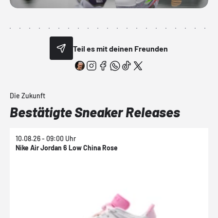
Teil es mit deinen Freunden
Die Zukunft
Bestätigte Sneaker Releases
10.08.26 - 09:00 Uhr
1
Nike Air Jordan 6 Low China Rose
N