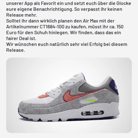
unserer App als Favorit ein und setzt euch über die Glocke
eure eigene Benachrichtigung. So verpasst ihr keinen
Release mehr.
Solltet ihr dann wirklich planen den Air Max mit der
Artikelnummer CT1684-100 zu kaufen, müsst ihr ca. 150
Euro für den Schuh hinlegen. Wir finden, dass das ein
fairer Deal ist.
Wir wünschen euch natürlich sehr viel Erfolg bei diesem
Release.