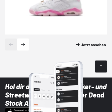
Jetzt ansehen
Hol dir die neuesten Sneaker- und
Streetwear-Brands mit der Dead
Stock App