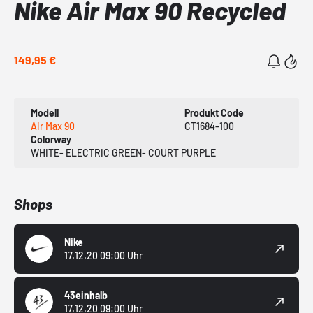
Nike Air Max 90 Recycled
149,95 €
Modell
Produkt Code
Air Max 90
CT1684-100
Colorway
WHITE- ELECTRIC GREEN- COURT PURPLE
Shops
Nike
17.12.20 09:00 Uhr
43einhalb
17.12.20 09:00 Uhr