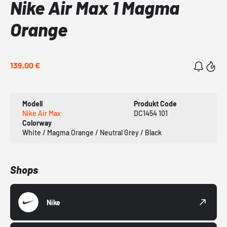
Nike Air Max 1 Magma
Orange
139,00 €
Modell
Produkt Code
Nike Air Max
DC1454 101
Colorway
White / Magma Orange / Neutral Grey / Black
Shops
Nike