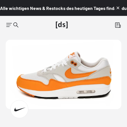
Alle wichtigen News & Restocks des heutigen Tages findest du i