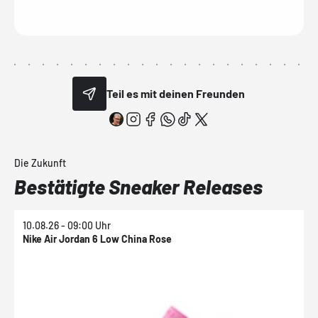
Teil es mit deinen Freunden
Die Zukunft
Bestätigte Sneaker Releases
10.08.26 - 09:00 Uhr
1
Nike Air Jordan 6 Low China Rose
N