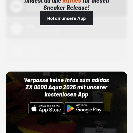
findest du alle
Raffles
für diesen
Bstn
Sneaker Release!
01.10.22 00:00 Uhr
Hol dir unsere App
Nike
01.10.22 00:00 Uhr
Adidas
01.10.22 00:00 Uhr
Verpasse keine Infos zum adidas
ZX 8000 Aqua 2026 mit unserer
kostenlosen App