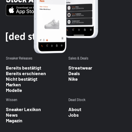
Sneaker Releases
Sales & Deals
Bereits bestätigt
Streetwear
Bereits erschienen
Deals
Nicht bestätigt
Nike
Marken
Modelle
Wissen
Dead Stock
Sneaker Lexikon
About
News
Jobs
Magazin