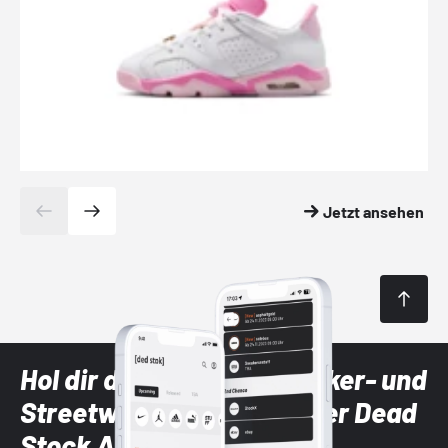
Jetzt ansehen
Hol dir die neuesten Sneaker- und
Streetwear-Brands mit der Dead
Stock App