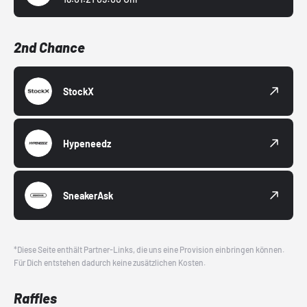
2nd Chance
StockX
Hypeneedz
SneakerAsk
*Diese Seite enthält Partner-Links, die uns eine Provision einbringen können.
Für Dich entstehen dadurch keine zusätzlichen Kosten.
Raffles