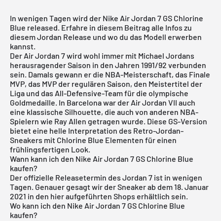
In wenigen Tagen wird der Nike Air Jordan 7 GS Chlorine
Blue released. Erfahre in diesem Beitrag alle Infos zu
diesem
Jordan Release
und wo du das Modell erwerben
kannst.
Der Air Jordan 7 wird wohl immer mit Michael Jordans
herausragender Saison in den Jahren 1991/92 verbunden
sein. Damals gewann er die NBA-Meisterschaft, das Finale
MVP, das MVP der regulären Saison, den Meistertitel der
Liga und das All-Defensive-Team für die olympische
Goldmedaille. In Barcelona war der Air Jordan VII auch
eine klassische Silhouette, die auch von anderen NBA-
Spielern wie Ray Allen getragen wurde. Diese GS-Version
bietet eine helle Interpretation des Retro-Jordan-
Sneakers mit Chlorine Blue Elementen für einen
frühlingsfertigen Look.
Wann kann ich den Nike Air Jordan 7 GS Chlorine Blue
kaufen?
Der offizielle Releasetermin des Jordan 7 ist in wenigen
Tagen. Genauer gesagt wir der Sneaker ab dem 18. Januar
2021 in den hier aufgeführten Shops erhältlich sein.
Wo kann ich den Nike Air Jordan 7 GS Chlorine Blue
kaufen?