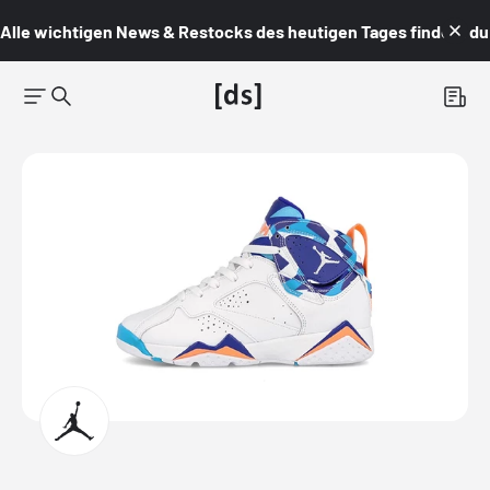
Alle wichtigen News & Restocks des heutigen Tages findest du i