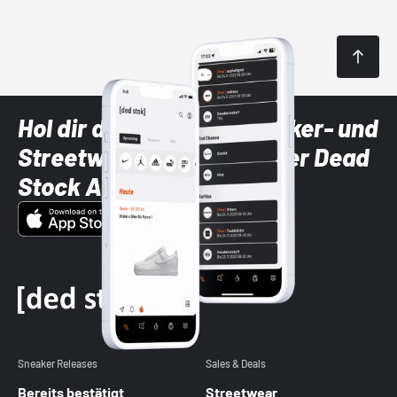
Hol dir die neuesten Sneaker- und
Streetwear-Brands mit der Dead
Stock App
Sneaker Releases
Sales & Deals
Bereits bestätigt
Streetwear