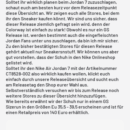
Solltet ihr wirklich planen beim Jordan 7 zuzuschlagen,
schaut euch am besten kurz vor dem Releasezeitpunkt
diese Übersicht an. Wir zeigen euch alle Stores, bei dem
ihr den Sneaker kaufen könnt. Wir sind uns sicher, dass
dieser Release ziemlich gefragt sein wird, denn der
Colorway ist einfach zu stark! Obwohl es nur ein GS
Release ist, werden bestimmt auch die eingefleischten
Jordan Fans unter uns zuschlagen, da bin ich mir sicher.
Zu den bisher bestätigten Stores für diesen Release
gehört aktuell nur Sneakersnstuff. Wir können uns aber
gut vorstellen, dass der Schuh in den
Nike Onlineshop
gelistet wird.
Solltet ihr den Nike Air Jordan 7 mit der Artikelnummer
CT8528-002 also wirklich kaufen wollen, klickt euch
einfach durch unsere
Releaseübersicht
und sucht euch
am Releasetag den Shop eurer Wahl aus.
Selbstverständlich versuchen wir bis zum Release noch
weitere Stores zu dieser Übersicht hinzuzufügen.
Wie bereits erwähnt wir der Schuh nur in einem GS
Sizerun in den Größen Eu 35,5 - 39,5 erscheinen und ist für
einen Retailpreis von 140 Euro erhältlich.