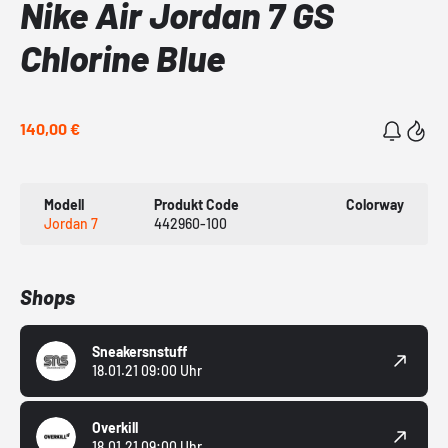
Nike Air Jordan 7 GS
Chlorine Blue
140,00 €
Modell
Produkt Code
Colorway
Jordan 7
442960-100
Shops
Sneakersnstuff
18.01.21 09:00 Uhr
Overkill
18.01.21 09:00 Uhr