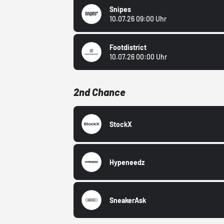
Snipes
10.07.26 09:00 Uhr
Footdistrict
10.07.26 00:00 Uhr
2nd Chance
StockX
Hypeneedz
SneakerAsk