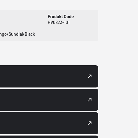
Produkt Code
HV0823-101
ango/Sundial/Black