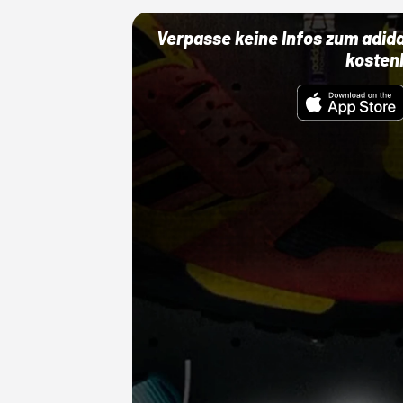
Verpasse keine Infos zum adid
kosten