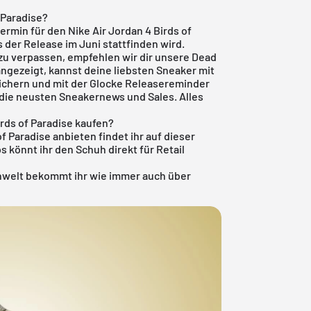
 Paradise?
ermin für den Nike Air Jordan 4 Birds of
 der Release im Juni stattfinden wird.
zu verpassen, empfehlen wir dir unsere
Dead
angezeigt, kannst deine liebsten Sneaker mit
ichern und mit der Glocke Releasereminder
h die neusten Sneakernews und Sales. Alles
rds of Paradise kaufen?
of Paradise anbieten findet ihr auf dieser
s könnt ihr den Schuh direkt für Retail
nwelt
bekommt ihr wie immer auch über