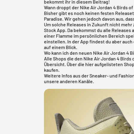
bekommt ihr in diesem Beitrag!
Wann droppt der Nike Air Jordan 4 Birds of
Bisher gibt es noch keinen festen Releaset
Paradise. Wir gehen jedoch davon aus, dass
Um solche Releases in Zukunft nicht mehr 
Stock App
. Da bekommst du alle Releases 
einer Flamme im persönlichen Bereich spe
einstellen. In der App findest du aber auc
auf einem Blick.
Wo kann ich den neuen Nike Air Jordan 4 Bi
Alle Shops die den Nike Air Jordan 4 Birds 
Übersicht. Über die hier aufgelisteten Shop
kaufen.
Weitere Infos aus der
Sneaker
- und
Fashio
unsere anderen Kanäle.