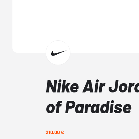
Nike Air Jor
of Paradise
210,00 €