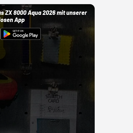
as ZX 8000 Aqua 2026 mit unserer
losen App