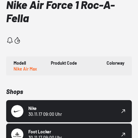
Nike Air Force 1 Roc-A-
Fella
Modell
Produkt Code
Colorway
Nike Air Max
Shops
Nike
30.11.17 09:00 Uhr
Foot Locker
30.11.17 09:00 Uhr