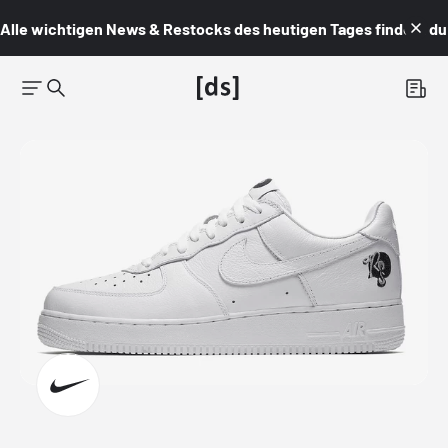
Alle wichtigen News & Restocks des heutigen Tages findest du i