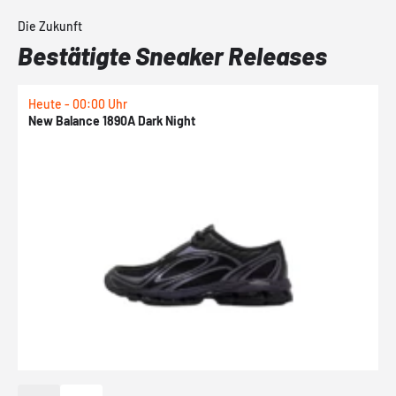
Die Zukunft
Bestätigte Sneaker Releases
Heute - 00:00 Uhr
H
New Balance 1890A Dark Night
A