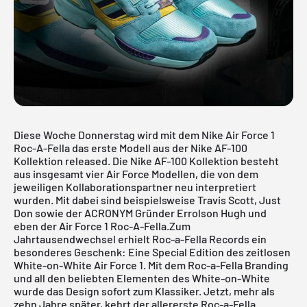
Diese Woche Donnerstag wird mit dem Nike Air Force 1
Roc-A-Fella das erste Modell aus der Nike AF-100
Kollektion released. Die Nike AF-100 Kollektion besteht
aus insgesamt vier Air Force Modellen, die von dem
jeweiligen Kollaborationspartner neu interpretiert
wurden. Mit dabei sind beispielsweise Travis Scott, Just
Don sowie der ACRONYM Gründer Errolson Hugh und
eben der Air Force 1 Roc-A-Fella.Zum
Jahrtausendwechsel erhielt Roc-a-Fella Records ein
besonderes Geschenk: Eine Special Edition des zeitlosen
White-on-White Air Force 1. Mit dem Roc-a-Fella Branding
und all den beliebten Elementen des White-on-White
wurde das Design sofort zum Klassiker. Jetzt, mehr als
zehn Jahre später, kehrt der allererste Roc-a-Fella