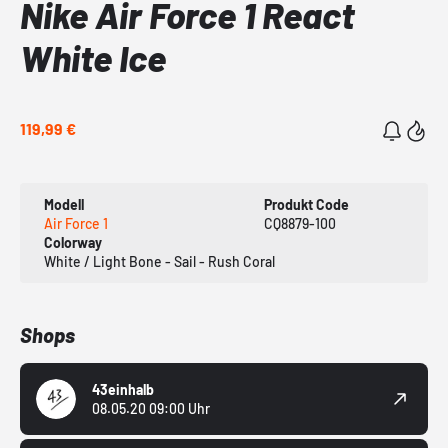
Nike Air Force 1 React
White Ice
119,99 €
Modell
Produkt Code
Air Force 1
CQ8879-100
Colorway
White / Light Bone - Sail - Rush Coral
Shops
43einhalb
08.05.20 09:00 Uhr