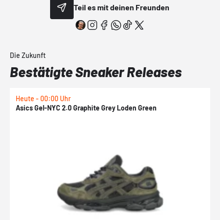
Teil es mit deinen Freunden
Die Zukunft
Bestätigte Sneaker Releases
Heute - 00:00 Uhr
H
Asics Gel-NYC 2.0 Graphite Grey Loden Green
A