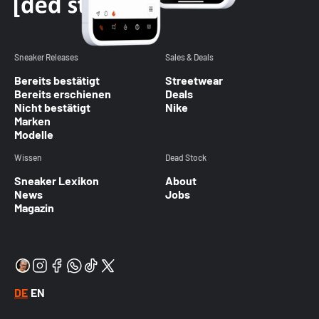
Sneaker Releases
Sales & Deals
Bereits bestätigt
Streetwear
Bereits erschienen
Deals
Nicht bestätigt
Nike
Marken
Modelle
Wissen
Dead Stock
Sneaker Lexikon
About
News
Jobs
Magazin
DE
EN