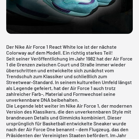
Der Nike Air Force 1 React White Ice ist der nächste
Colorway auf dem Modell. Ein richtig starkes Teil!
Seit seiner Veröffentlichung im Jahr 1982 hat der Air Force
1 die Grenzen zwischen Court und Straße immer wieder
überschritten und entwickelte sich zunächst vom
Trendschuh zum Klassiker und schließlich zum
Streetwear-Standard. In seinem kulturellen Umfeld längst
als Legende gefeiert, hat der Air Force 1 auch trotz
zahlreicher Farb-, Material und Formwechsel seine
unverkennbare DNA beibehalten.
Die Legende lebt weiter im
Nike Air Force 1
, der modernen
Version des Klassikers, die den unverkennbaren Style mit
brandneuen Details und Gimmicks kombiniert. Dieser
ursprünglich für Basketball entwickelte Sneaker wurde
nach der Air Force One benannt – dem Flugzeug, das den
Präsidenten der Vereinigten Staaten befördert. Im Jahr