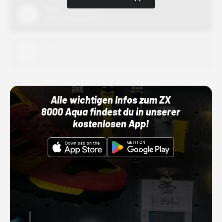
Nike
01.10.22 00:00 Uhr
Adidas
01.10.22 00:00 Uhr
Alle wichtigen Infos zum ZX
8000 Aqua findest du in unserer
kostenlosen App!