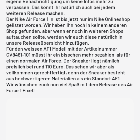
eigene Benachrichtigung um keine Infos mehr zu
verpassen. Das könnt ihr natürlich auch bei jedem
weiteren Release machen.
Der
Nike Air Force 1
in ist bis jetzt nur im
Nike Onlineshop
gelistet worden. Wir haben ihn noch in keinem anderen
Shop gefunden, aber wenn er noch in weiteren Shops
auftauchen sollte, werden wir euch diese natürlich in
unsere
Releaseübersicht
hinzufügen.
Für den weissen AF1 Modell mit der Artikelnummer
CV8481-101 müsst ihr ein bisschen mehr bezahlen, als für
einen normalen Air Force. Der Sneaker liegt nämlich
preislich bei rund 110 Euro. Das sehen wir aber als
vollkommen gerechtfertigt, denn der Sneaker besteht
aus hochwertigeren Materialien als ein Standart AF1.
Wir wünschen euch nun viel Spaß mit dem Release des Air
Force 1 Pixel!