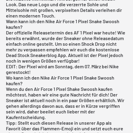
Look. Das neue Logo und die verzerrte Sohle und
Mittelsohle mit großen, verpixelten Details verleihen dir
einen modernen Touch.
Wann kann ich den Nike Air Force 1 Pixel Snake Swoosh
kaufen?
Der offizielle Releasetermin des AF 1 Pixel war heute! Wie
bereits erwähnt, wurde der Sneaker ohne Releasedatum
einfach online gestellt. Um so einen Shock Drop nicht
mehr zu verpassen empfehlen wir euch die
kostenlose
Dead Stock Sneakerblog App
. Aktuell ist der Pixel jedoch
noch in wenigen Größen verfügbar!
EDIT: Der Pixel wird am Sonntag, dem 07. März bei
Nike
gerestockt
!
Wo kann ich den Nike Air Force 1 Pixel Snake Swoosh
kaufen?
Wenn du den
Air Force 1 Pixel
Shake Swoosh kaufen
möchtest, haben wir eine gute Nachricht für dich! Der
Sneaker ist aktuell noch in ein paar Größen erhältlich. Wir
gehen allerdings davon aus, dass er in Kürze vergriffen
sein wird, daher beeilet euch lieber mit der
Kaufentscheidung.
Tipp: Stellt euch diesen Release in unserer App als
Favorit über das Flammen-Emoji ein und setzt euch eure