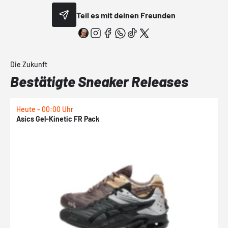
Teil es mit deinen Freunden
Die Zukunft
Bestätigte Sneaker Releases
Heute - 00:00 Uhr
H
Asics Gel-Kinetic FR Pack
N