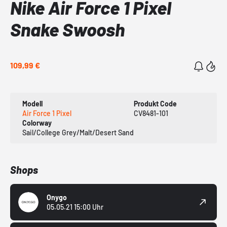
Nike Air Force 1 Pixel
Snake Swoosh
109,99 €
Modell
Produkt Code
Air Force 1 Pixel
CV8481-101
Colorway
Sail/College Grey/Malt/Desert Sand
Shops
Onygo
05.05.21 15:00 Uhr