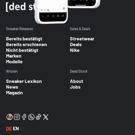
Sneaker Releases
Sales & Deals
Bereits bestätigt
Streetwear
Bereits erschienen
Deals
Nicht bestätigt
Nike
Marken
Modelle
Wissen
Dead Stock
Sneaker Lexikon
About
News
Jobs
Magazin
DE
EN