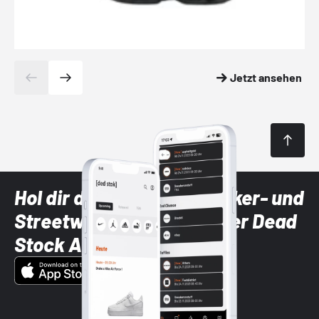
Jetzt ansehen
Hol dir die neuesten Sneaker- und
Streetwear-Brands mit der Dead
Stock App