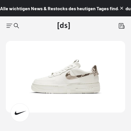
Alle wichtigen News & Restocks des heutigen Tages findest du i