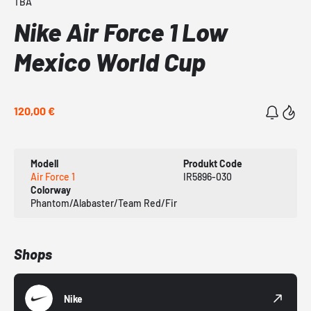
TBA
Nike Air Force 1 Low
Mexico World Cup
120,00 €
Modell
Produkt Code
Air Force 1
IR5896-030
Colorway
Phantom/Alabaster/Team Red/Fir
Shops
Nike