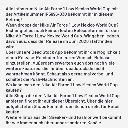
Alle Infos zum Nike Air Force 1 Low Mexico World Cup mit
der Artikelnummer IR5896-030 bekommt ihr in diesem
Beitrag!
Wann droppt der Nike Air Force 1 Low Mexico World Cup?
Bisher gibt es noch keinen festen Releasetermin für den
Nike Air Force 1 Low Mexico World Cup. Wir gehen jedoch
davon aus, dass der Release im Juni 2026 stattfinden
wird.
Über unsere
Dead Stock App
bekommt ihr die Möglichkeit
einen Release-Reminder für euren Wunsch-Release
einzustellen. Außerdem erwarten euch dort noch viele
weitere Features, die ihr über deadstock.de nicht
wahrnehmen könnt. Schaut also gerne mal vorbei und
schaltet die Push-Nachrichten an.
Wo kann man den Nike Air Force 1 Low Mexico World Cup
kaufen?
Alle Shops die den Nike Air Force 1 Low Mexico World Cup
anbieten findet ihr auf dieser Übersicht. Über die hier
aufgelisteten Shops könnt ihr den Schuh direkt für Retail
kaufen.
Weitere Infos aus der
Sneaker
- und
Fashionwelt
bekommt
ihr wie immer auch über unsere anderen Kanäle.