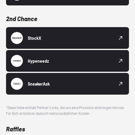
2nd Chance
StockX
Hypeneedz
SneakerAsk
*Diese Seite enthält Partner-Links, die uns eine Provision einbringen können.
Für Dich entstehen dadurch keine zusätzlichen Kosten.
Raffles