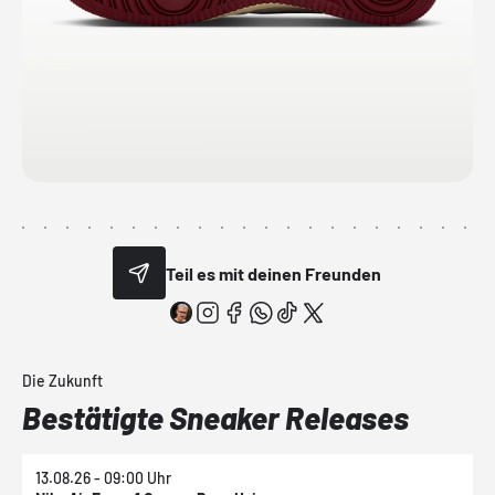
Teil es mit deinen Freunden
Die Zukunft
Bestätigte Sneaker Releases
13.08.26 - 09:00 Uhr
1