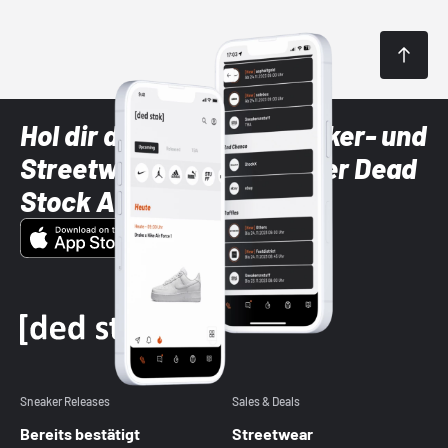
Hol dir die neuesten Sneaker- und
Streetwear-Brands mit der Dead
Stock App
Sneaker Releases
Sales & Deals
Bereits bestätigt
Streetwear