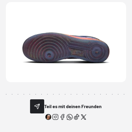
Teil es mit deinen Freunden