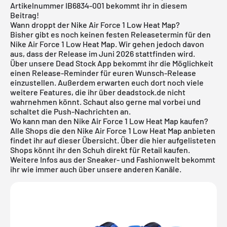
Artikelnummer IB6834-001 bekommt ihr in diesem
Beitrag!
Wann droppt der Nike Air Force 1 Low Heat Map?
Bisher gibt es noch keinen festen Releasetermin für den
Nike Air Force 1 Low Heat Map. Wir gehen jedoch davon
aus, dass der Release im Juni 2026 stattfinden wird.
Über unsere
Dead Stock App
bekommt ihr die Möglichkeit
einen Release-Reminder für euren Wunsch-Release
einzustellen. Außerdem erwarten euch dort noch viele
weitere Features, die ihr über deadstock.de nicht
wahrnehmen könnt. Schaut also gerne mal vorbei und
schaltet die Push-Nachrichten an.
Wo kann man den Nike Air Force 1 Low Heat Map kaufen?
Alle Shops die den Nike Air Force 1 Low Heat Map anbieten
findet ihr auf dieser Übersicht. Über die hier aufgelisteten
Shops könnt ihr den Schuh direkt für Retail kaufen.
Weitere Infos aus der
Sneaker
- und
Fashionwelt
bekommt
ihr wie immer auch über unsere anderen Kanäle.