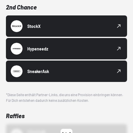
2nd Chance
StockX
Hypeneedz
SneakerAsk
*Diese Seite enthält Partner-Links, die uns eine Provision einbringen können.
Für Dich entstehen dadurch keine zusätzlichen Kosten.
Raffles
43einhalb