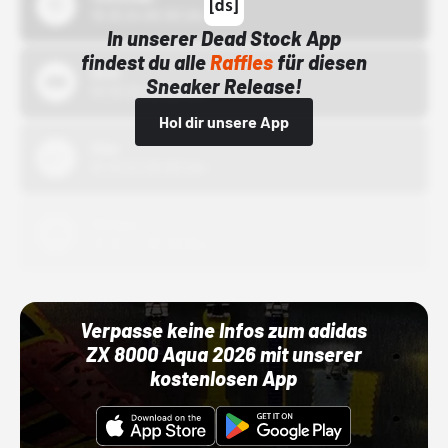
15.10.24 00:00 Uhr
In unserer Dead Stock App
findest du alle
Raffles
für diesen
Bstn
Sneaker Release!
01.10.22 00:00 Uhr
Hol dir unsere App
Nike
01.10.22 00:00 Uhr
Adidas
01.10.22 00:00 Uhr
Verpasse keine Infos zum adidas
ZX 8000 Aqua 2026 mit unserer
kostenlosen App