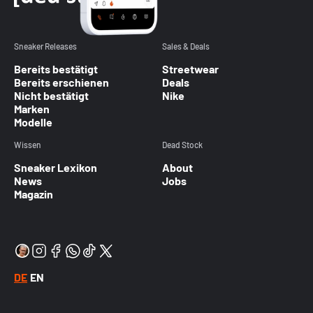
Sneaker Releases
Sales & Deals
Bereits bestätigt
Streetwear
Bereits erschienen
Deals
Nicht bestätigt
Nike
Marken
Modelle
Wissen
Dead Stock
Sneaker Lexikon
About
News
Jobs
Magazin
DE
EN