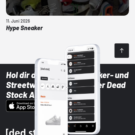
11. Juni 2026
Hype Sneaker
Hol dir die neuesten Sneaker- und
Streetwear-Brands mit der Dead
Stock App