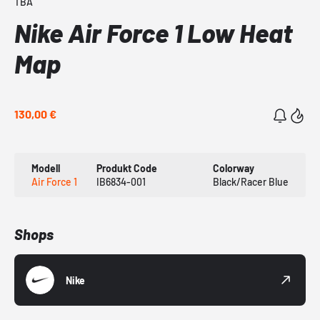
TBA
Nike Air Force 1 Low Heat
Map
130,00 €
Modell
Produkt Code
Colorway
Air Force 1
IB6834-001
Black/Racer Blue
Shops
Nike