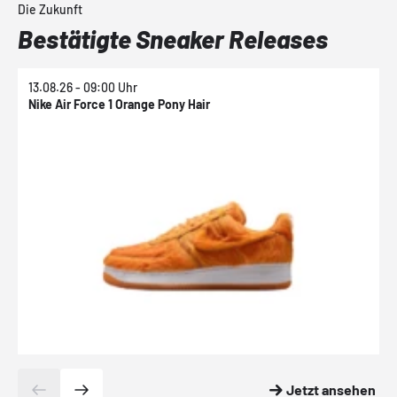
Die Zukunft
Bestätigte Sneaker Releases
13.08.26 - 09:00 Uhr
1
Nike Air Force 1 Orange Pony Hair
N
Jetzt ansehen