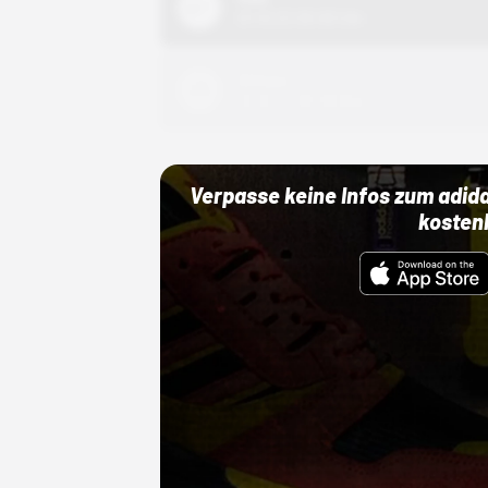
01.10.22 00:00 Uhr
Adidas
01.10.22 00:00 Uhr
Verpasse keine Infos zum adid
kosten