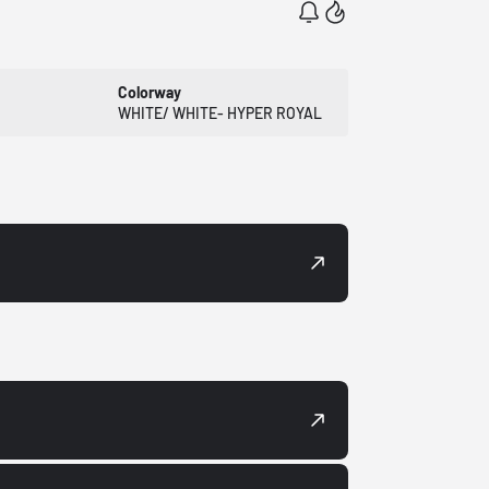
Colorway
WHITE/ WHITE- HYPER ROYAL