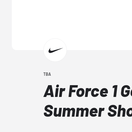
TBA
Air Force 1 
Summer Sh