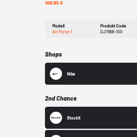
109,95 €
Modell
Produkt Code
Air Force 1
DJ7968-100
Shops
Nike
2nd Chance
StockX