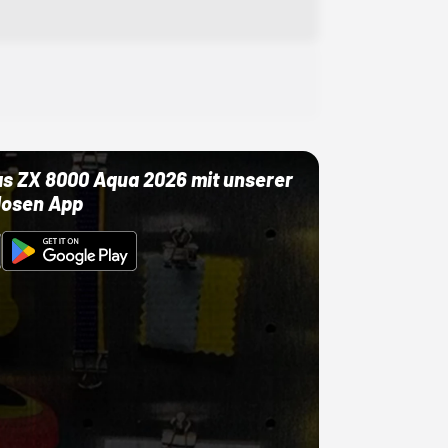
as ZX 8000 Aqua 2026 mit unserer
losen App