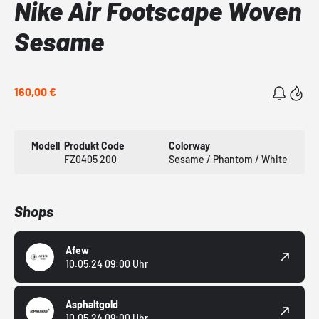
Nike Air Footscape Woven
Sesame
160,00 €
Modell
Produkt Code
Colorway
FZ0405 200
Sesame / Phantom / White
Shops
Afew
10.05.24 09:00 Uhr
Asphaltgold
10.05.24 09:00 Uhr