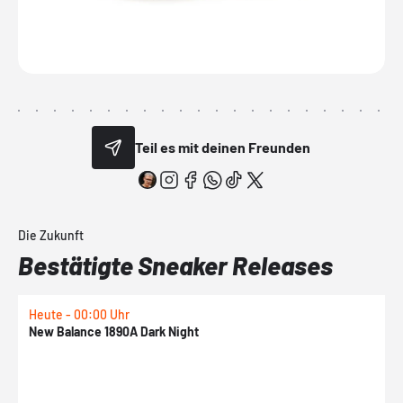
Teil es mit deinen Freunden
Die Zukunft
Bestätigte Sneaker Releases
Heute - 00:00 Uhr
H
New Balance 1890A Dark Night
A