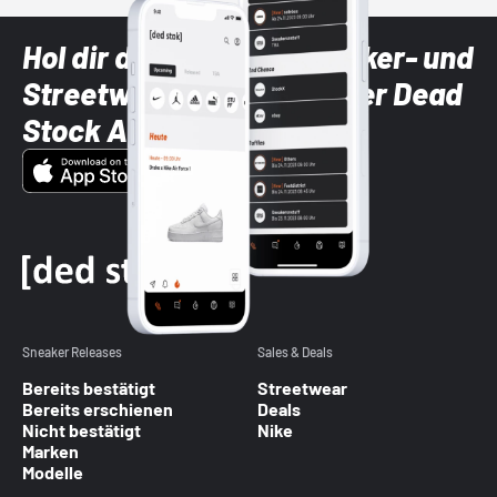
Hol dir die neuesten Sneaker- und
Streetwear-Brands mit der Dead
Stock App
Sneaker Releases
Sales & Deals
Bereits bestätigt
Streetwear
Bereits erschienen
Deals
Nicht bestätigt
Nike
Marken
Modelle