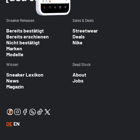
Sneaker Releases
Sales & Deals
Bereits bestätigt
Streetwear
Bereits erschienen
Deals
Nicht bestätigt
Nike
Marken
Modelle
Wissen
Dead Stock
Sneaker Lexikon
About
News
Jobs
Magazin
DE
EN