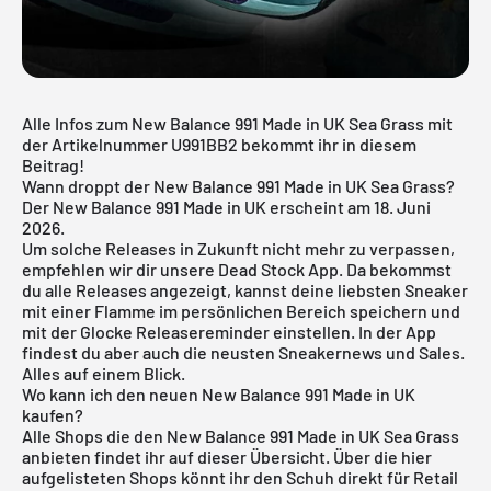
Alle Infos zum New Balance 991 Made in UK Sea Grass mit
der Artikelnummer U991BB2 bekommt ihr in diesem
Beitrag!
Wann droppt der New Balance 991 Made in UK Sea Grass?
Der New Balance 991 Made in UK erscheint am 18. Juni
2026.
Um solche Releases in Zukunft nicht mehr zu verpassen,
empfehlen wir dir unsere
Dead Stock App
. Da bekommst
du alle Releases angezeigt, kannst deine liebsten Sneaker
mit einer Flamme im persönlichen Bereich speichern und
mit der Glocke Releasereminder einstellen. In der App
findest du aber auch die neusten Sneakernews und Sales.
Alles auf einem Blick.
Wo kann ich den neuen New Balance 991 Made in UK
kaufen?
Alle Shops die den New Balance 991 Made in UK Sea Grass
anbieten findet ihr auf dieser Übersicht. Über die hier
aufgelisteten Shops könnt ihr den Schuh direkt für Retail