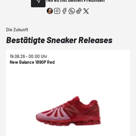
Die Zukunft
Bestätigte Sneaker Releases
19.08.26 - 00:00 Uhr
1
New Balance 1890P Red
N