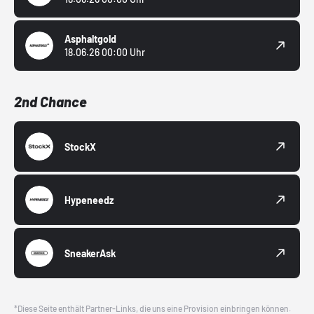
Asphaltgold
18.06.26 00:00 Uhr
2nd Chance
StockX
Hypeneedz
SneakerAsk
*Diese Seite enthält Partner-Links, die uns eine Provision einbringen können.