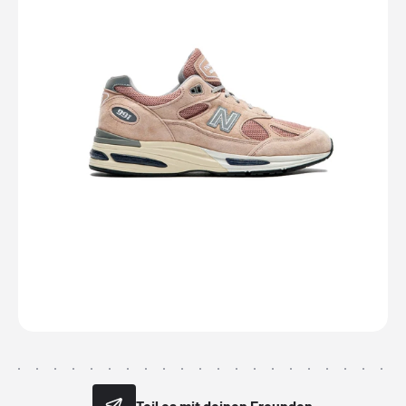
Teil es mit deinen Freunden