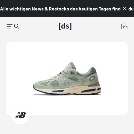
Alle wichtigen News & Restocks des heutigen Tages findest du i