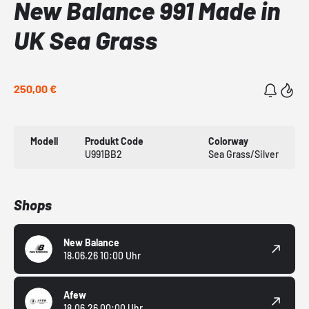
New Balance 991 Made in
UK Sea Grass
250,00 €
Modell
Produkt Code
Colorway
U991BB2
Sea Grass/Silver
Shops
New Balance
18.06.26 10:00 Uhr
Afew
18.06.26 00:00 Uhr