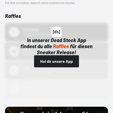
Für Dich entstehen dadurch keine zusätzlichen Kosten.
Raffles
43einhalb
15.10.24 00:00 Uhr
In unserer Dead Stock App
findest du alle
Raffles
für diesen
Bstn
Sneaker Release!
01.10.22 00:00 Uhr
Hol dir unsere App
Nike
01.10.22 00:00 Uhr
Adidas
01.10.22 00:00 Uhr