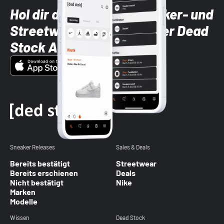
Hol dir die neuesten Sneaker- und
Streetwear-Brands mit der Dead
Stock App
Sneaker Releases
Sales & Deals
Bereits bestätigt
Streetwear
Bereits erschienen
Deals
Nicht bestätigt
Nike
Marken
Modelle
Wissen
Dead Stock