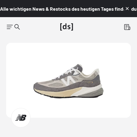
Alle wichtigen News & Restocks des heutigen Tages findest du i