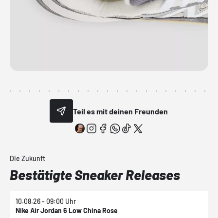
Teil es mit deinen Freunden
Die Zukunft
Bestätigte Sneaker Releases
10.08.26 - 09:00 Uhr
1
Nike Air Jordan 6 Low China Rose
N