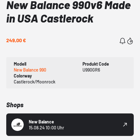
New Balance 990v6 Made
in USA Castlerock
249,00 €
Modell
Produkt Code
New Balance 990
U990GR6
Colorway
Castlerock/Moonrock
Shops
New Balance
15.08.24 10:00 Uhr