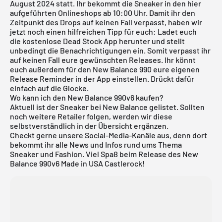
August 2024 statt. Ihr bekommt die Sneaker in den hier
aufgeführten Onlineshops ab 10:00 Uhr. Damit ihr den
Zeitpunkt des Drops auf keinen Fall verpasst, haben wir
jetzt noch einen hilfreichen Tipp für euch: Ladet euch
die
kostenlose Dead Stock App
herunter und stellt
unbedingt die Benachrichtigungen ein. Somit verpasst ihr
auf keinen Fall eure gewünschten Releases. Ihr könnt
euch außerdem für den New Balance 990 eure eigenen
Release Reminder in der App einstellen. Drückt dafür
einfach auf die Glocke.
Wo kann ich den New Balance 990v6 kaufen?
Aktuell ist der Sneaker bei New Balance gelistet. Sollten
noch weitere Retailer folgen, werden wir diese
selbstverständlich in der Übersicht ergänzen.
Checkt gerne unsere Social-Media-Kanäle aus, denn dort
bekommt ihr alle News und Infos rund ums Thema
Sneaker und Fashion. Viel Spaß beim Release des New
Balance 990v6 Made in USA Castlerock!