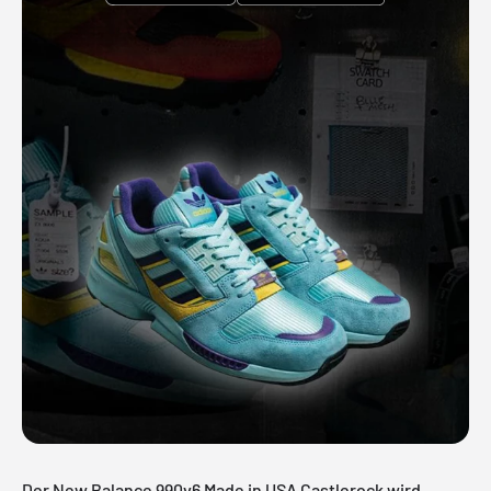
Der New Balance 990v6 Made in USA Castlerock wird