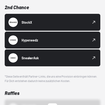
2nd Chance
StockX
Hypeneedz
SneakerAsk
*Diese Seite enthält Partner-Links, die uns eine Provision einbringen können.
Für Dich entstehen dadurch keine zusätzlichen Kosten.
Raffles